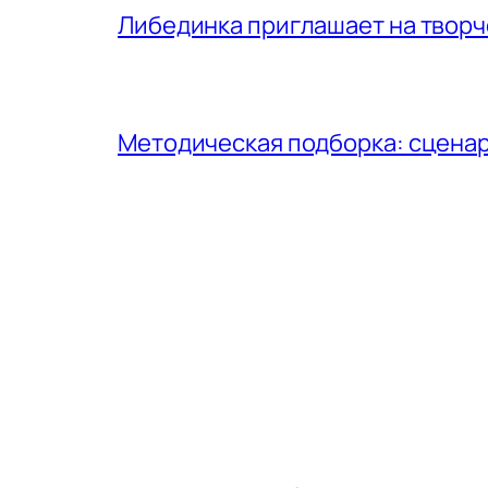
Либединка приглашает на творч
Методическая подборка: сценар