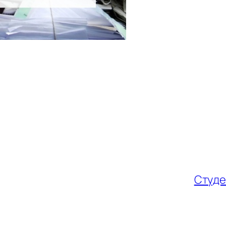
Студе