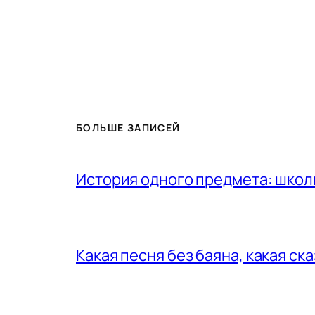
БОЛЬШЕ ЗАПИСЕЙ
История одного предмета: шко
Какая песня без баяна, какая ск