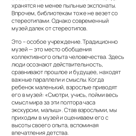
хранятся не менее пыльные экспонаты.
Впрочем, библиотекам тоже не везет со
стереотипами. Однако современный
музей далек от стереотипов.
Это – особое учреждение. Традиционно
музей — это место обобщения
коллективного опыта человечества. Здесь
люди осознают действительность,
сравнивают прошлое и будущее, находят
важные параллели и смыслы. Когда
ребенок маленький, взрослые приводят
его в музей: «Смотри, учись, пойми весь
смысл мира за эти полтора часа
экскурсии, малыш». Став взрослыми, мы
приходим в музей и оцениваем его с
высоты своего опыта, вспоминая
впечатления детства.