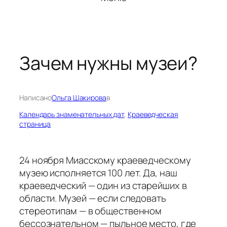
Зачем нужны музеи?
Написано
Ольга Шакирова
в
Календарь знаменательных дат
, 
Краеведческая
страница
24 ноября Миасскому краеведческому
музею исполняется 100 лет. Да, наш
краеведческий — один из старейших в
области. Музей — если следовать
стереотипам — в общественном
бессознательном — пыльное место, где