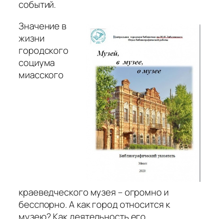
событий.
Значение в
жизни
городского
социума
миасского
краеведческого музея – огромно и
бесспорно. А как город относится к
музею? Как деятельность его