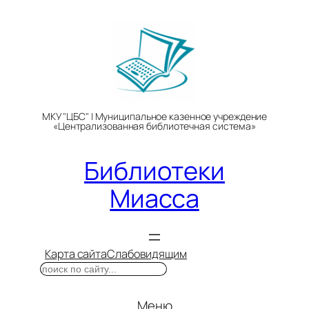
Перейти
к
содержимому
МКУ "ЦБС" | Муниципальное казенное учреждение
«Централизованная библиотечная система»
Библиотеки
Миасса
Карта сайта
Слабовидящим
Поиск
Меню