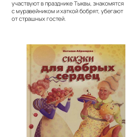
участвуют в празднике Тыквы, знакомятся
с муравейником и хаткой бобрят, убегают
от страшных гостей.