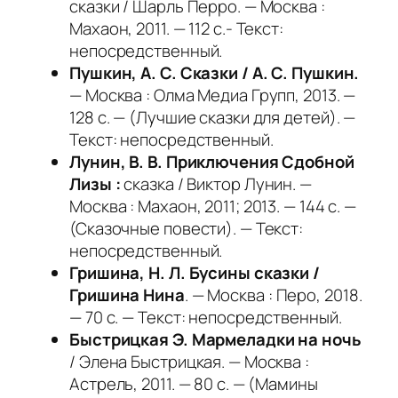
сказки / Шарль Перро. — Москва :
Махаон, 2011. — 112 с.- Текст:
непосредственный.
Пушкин, А. С. Сказки / А. С. Пушкин.
— Москва : Олма Медиа Групп, 2013. —
128 с. — (Лучшие сказки для детей). —
Текст: непосредственный.
Лунин, В. В. Приключения Сдобной
Лизы :
сказка / Виктор Лунин. —
Москва : Махаон, 2011; 2013. — 144 с. —
(Сказочные повести). — Текст:
непосредственный.
Гришина, Н. Л. Бусины сказки /
Гришина Нина
. — Москва : Перо, 2018.
— 70 с. — Текст: непосредственный.
Быстрицкая Э. Мармеладки на ночь
/ Элена Быстрицкая. — Москва :
Астрель, 2011. — 80 с. — (Мамины