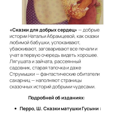
«Сказки для добрых сердец»
— добрые
истории Натальи Абрамцевой, как сказки
любимой бабушки, успокаивают,
убаюкивают, заговаривают все печали и
учат в первую очередь видеть хорошее.
Лягушата и зайчата, рассеянный
садовник, старая тапочка и даже
Струмышки — фантастические обитатели
сахарниц — наполняют страницы
сказочных историй добрыми чудесами.
Подробней об изданиях:
Перро, Ш. Сказки матушки Гусыни :