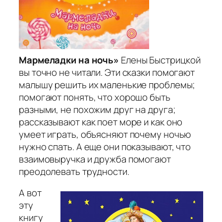
Мармеладки на ночь»
Елены Быстрицкой
вы точно не читали. Эти сказки помогают
малышу решить их маленькие проблемы;
помогают понять, что хорошо быть
разными, не похожим друг на друга;
рассказывают как поет море и как оно
умеет играть, объясняют почему ночью
нужно спать. А еще они показывают, что
взаимовыручка и дружба помогают
преодолевать трудности.
А вот
эту
книгу