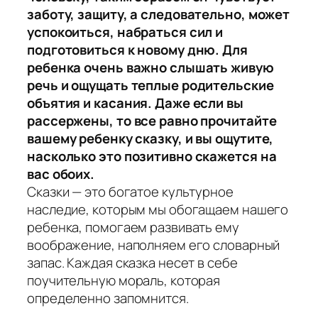
заботу, защиту, а следовательно, может
успокоиться, набраться сил и
подготовиться к новому дню. Для
ребенка очень важно слышать живую
речь и ощущать теплые родительские
объятия и касания. Даже если вы
рассержены, то все равно прочитайте
вашему ребенку сказку, и вы ощутите,
насколько это позитивно скажется на
вас обоих.
Сказки — это богатое культурное
наследие, которым мы обогащаем нашего
ребенка, помогаем развивать ему
воображение, наполняем его словарный
запас. Каждая сказка несет в себе
поучительную мораль, которая
определенно запомнится.