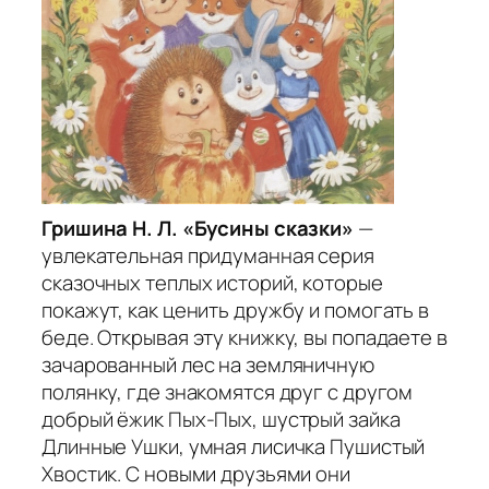
Гришина Н. Л. «Бусины сказки»
—
увлекательная придуманная серия
сказочных теплых историй, которые
покажут, как ценить дружбу и помогать в
беде. Открывая эту книжку, вы попадаете в
зачарованный лес на земляничную
полянку, где знакомятся друг с другом
добрый ёжик Пых-Пых, шустрый зайка
Длинные Ушки, умная лисичка Пушистый
Хвостик. С новыми друзьями они