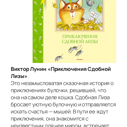
Виктор Лунин «Приключения Сдобной
Лизы»
.
Это незамысловатая сказочная история о
приключениях булочки, решившей, что
она на самом деле кошка. Сдобная Лиза
бросает уютную булочную и отправляется
искать счастья — мышей. В пути ее ждут
приключения, она знакомится с
неизвестным для нее миром, встречает