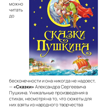
можно
читать
до
бесконечности и она никогда не надоест,
—
«Сказки»
Александра Сергеевича
Пушкина. Уникальные произведения в
стихах, несмотря на то, что сюжеты для
них взяты из народного творчества