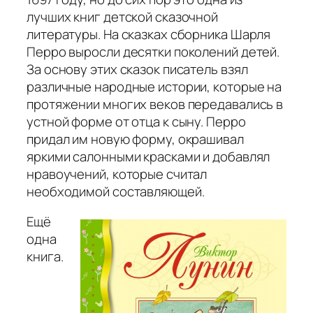
лучших книг детской сказочной
литературы. На сказках сборника Шарля
Перро выросли десятки поколений детей.
За основу этих сказок писатель взял
различные народные истории, которые на
протяжении многих веков передавались в
устной форме от отца к сыну. Перро
придал им новую форму, окрашивал
яркими салонными красками и добавлял
нравоучений, которые считал
необходимой составляющей.
Ещё
одна
книга.