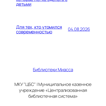
детьми
Для тех, кто утомился
04.08.2026
современностью
Библиотеки Миасса
МКУ "ЦБС" | Муниципальное казенное
учреждение «Централизованная
библиотечная система»