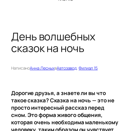
День волшебных
сказок на ночь
Написано
Анна Лесных
в
Автозавод
, 
Филиал 15
Дорогие друзья, а знаете ли вы что
такое сказка? Сказка на ночь — это не
просто интересный рассказ перед
сном. Это форма живого общения,
которая очень необходима маленькому
человеку, таким образом он чувствует