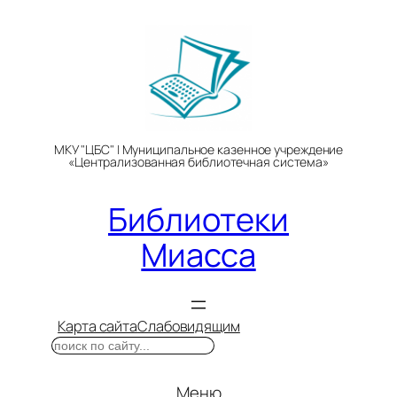
Перейти
к
содержимому
МКУ "ЦБС" | Муниципальное казенное учреждение
«Централизованная библиотечная система»
Библиотеки
Миасса
Карта сайта
Слабовидящим
Поиск
Меню