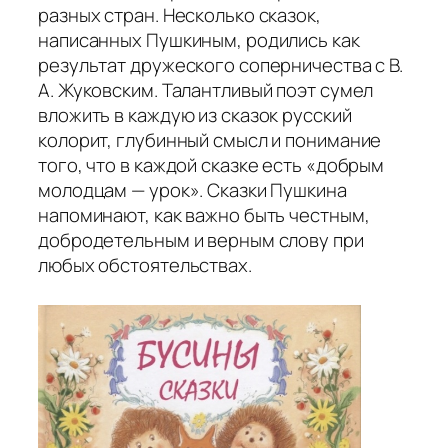
разных стран. Несколько сказок,
написанных Пушкиным, родились как
результат дружеского соперничества с В.
А. Жуковским. Талантливый поэт сумел
вложить в каждую из сказок русский
колорит, глубинный смысл и понимание
того, что в каждой сказке есть «добрым
молодцам — урок». Сказки Пушкина
напоминают, как важно быть честным,
добродетельным и верным слову при
любых обстоятельствах.