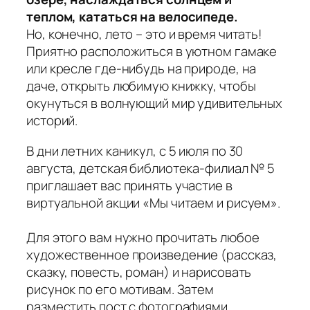
теплом, кататься на велосипеде.
Но, конечно, лето – это и время читать!
Приятно расположиться в уютном гамаке
или кресле где-нибудь на природе, на
даче, открыть любимую книжку, чтобы
окунуться в волнующий мир удивительных
историй.
В дни летних каникул, с 5 июля по 30
августа, детская библиотека-филиал № 5
приглашает вас принять участие в
виртуальной акции «Мы читаем и рисуем».
Для этого вам нужно прочитать любое
художественное произведение (рассказ,
сказку, повесть, роман) и нарисовать
рисунок по его мотивам. Затем
разместить пост с фотографиями