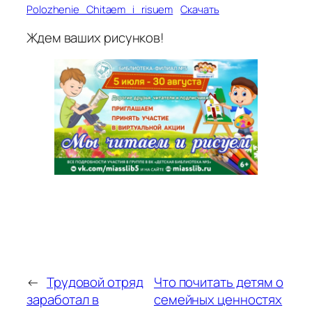
Polozhenie_Chitaem_i_risuem
Скачать
Ждем ваших рисунков!
←
Трудовой отряд
Что почитать детям о
заработал в
семейных ценностях