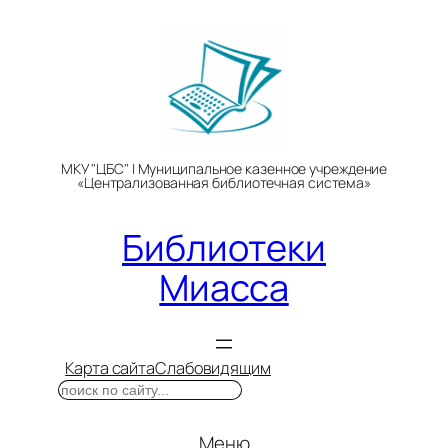
Перейти
к
содержимому
МКУ "ЦБС" | Муниципальное казенное учреждение
«Централизованная библиотечная система»
Библиотеки
Миасса
Карта сайта
Слабовидящим
Поиск
Меню