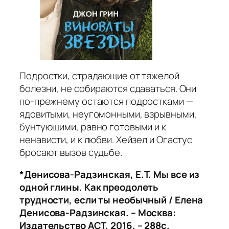
Подростки, страдающие от тяжелой
болезни, не собираются сдаваться. Они
по-прежнему остаются подростками —
ядовитыми, неугомонными, взрывными,
бунтующими, равно готовыми и к
ненависти, и к любви. Хейзел и Огастус
бросают вызов судьбе.
*Денисова-Радзинская, Е.Т. Мы все из
одной глины. Как преодолеть
трудности, если ты необычный / Елена
Денисова-Радзинская. – Москва:
Издательство АСТ, 2016. – 288с.