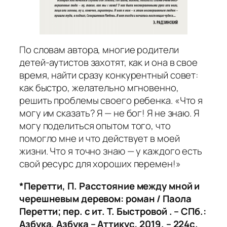
По словам автора, многие родители
детей-аутистов захотят, как и она в свое
время, найти сразу конкурентный совет:
как быстро, желательно мгновенно,
решить проблемы своего ребенка. «Что я
могу им сказать? Я — не бог! Я не знаю. Я
могу поделиться опытом того, что
помогло мне и что действует в моей
жизни. Что я точно знаю — у каждого есть
свой ресурс для хороших перемен!»
*Перетти, П. Расстояние между мной и
черешневым деревом: роман / Паола
Перетти; пер. с ит. Т. Быстровой . – СПб.:
Азбука, Азбука – Аттикус, 2019. – 224с.