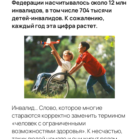
Федерации насчитывалось около 12 млн
инвалидов, в том числе 704 тысячи
детей-инвалидов. К сожалению,
каждый год эта цифра растет.
Инвалид… Слово, которое многие
стараются корректно заменить термином
«человек с ограниченными
возможностями здоровья». К несчастью,
таких людей немало и они живут рядом.