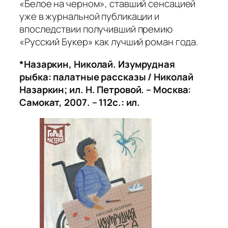
«Белое на черном», ставший сенсацией
уже в журнальной публикации и
впоследствии получивший премию
«Русский Букер» как лучший роман года.
*Назаркин, Николай. Изумрудная
рыбка: палатные рассказы / Николай
Назаркин; ил. Н. Петровой. – Москва:
Самокат, 2007. – 112с.: ил.