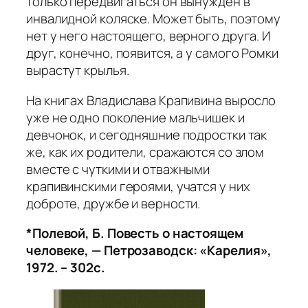
только передвигаться он вынужден в
инвалидной коляске. Может быть, поэтому
нет у него настоящего, верного друга. И
друг, конечно, появится, а у самого Ромки
вырастут крылья.
На книгах Владислава Крапивина выросло
уже не одно поколение мальчишек и
девчонок, и сегодняшние подростки так
же, как их родители, сражаются со злом
вместе с чуткими и отважными
крапивинскими героями, учатся у них
доброте, дружбе и верности.
*Полевой, Б. Повесть о настоящем
человеке, — Петрозаводск: «Карелия»,
1972. – 302с.