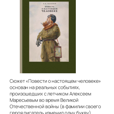
Сюжет «Повести о настоящем человеке»
основан на реальных событиях,
произошедших с летчиком Алексеем
Маресьевым во время Великой
Отечественной войны (в фамилии своего
героя писатель изменил одну букву).