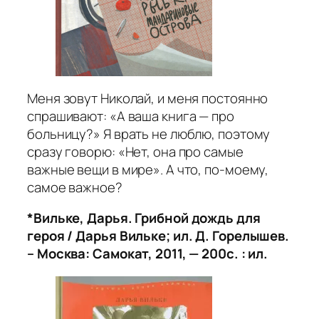
Меня зовут Николай, и меня постоянно
спрашивают: «А ваша книга — про
больницу?» Я врать не люблю, поэтому
сразу говорю: «Нет, она про самые
важные вещи в мире». А что, по-моему,
самое важное?
*Вильке, Дарья. Грибной дождь для
героя / Дарья Вильке; ил. Д. Горелышев.
– Москва: Самокат, 2011, — 200с. : ил.