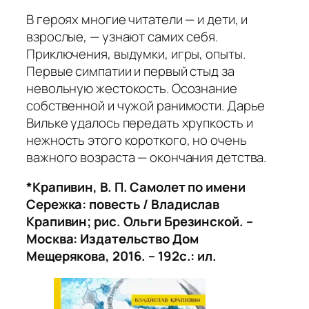
В героях многие читатели — и дети, и
взрослые, — узнают самих себя.
Приключения, выдумки, игры, опыты.
Первые симпатии и первый стыд за
невольную жестокость. Осознание
собственной и чужой ранимости. Дарье
Вильке удалось передать хрупкость и
нежность этого короткого, но очень
важного возраста — окончания детства.
*Крапивин, В. П. Самолет по имени
Сережка: повесть / Владислав
Крапивин; рис. Ольги Брезинской. –
Москва: Издательство Дом
Мещерякова, 2016. – 192с.: ил.