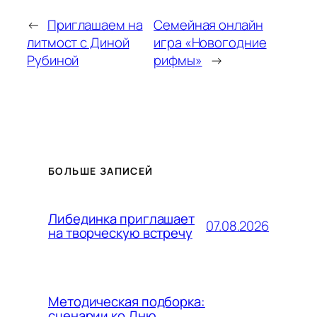
←
Приглашаем на
Семейная онлайн
литмост с Диной
игра «Новогодние
Рубиной
рифмы»
→
БОЛЬШЕ ЗАПИСЕЙ
Либединка приглашает
07.08.2026
на творческую встречу
Методическая подборка:
сценарии ко Дню