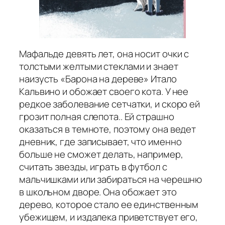
Мафальде девять лет, она носит очки с
толстыми желтыми стеклами и знает
наизусть «Барона на дереве» Итало
Кальвино и обожает своего кота. У нее
редкое заболевание сетчатки, и скоро ей
грозит полная слепота.. Ей страшно
оказаться в темноте, поэтому она ведет
дневник, где записывает, что именно
больше не сможет делать, например,
считать звезды, играть в футбол с
мальчишками или забираться на черешню
в школьном дворе. Она обожает это
дерево, которое стало ее единственным
убежищем, и издалека приветствует его,