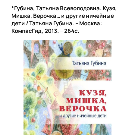
*Губина, Татьяна Всеволодовна. Кузя,
Мишка, Верочка… и другие ничейные
дети / Татьяна Губина. – Москва:
КомпасГид, 2013. – 264с.