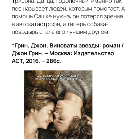
Трисона. Да-да, подопечный, именно так
пес называет людей, которым помогает. А
помощь Сашке нужна: он потерял зрение
в автокатастрофе, и теперь собака-
поводырь стала его лучшим другом.
*Грин, Джон. Виноваты звезды: роман /
Джон Грин. – Москва: Издательство
АСТ, 2016. – 286с.