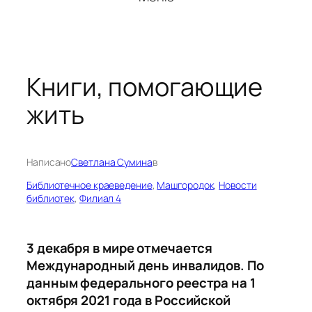
Книги, помогающие
жить
Написано
Светлана Сумина
в
Библиотечное краеведение
, 
Машгородок
, 
Новости
библиотек
, 
Филиал 4
3 декабря в мире отмечается
Международный день инвалидов. По
данным федерального реестра на 1
октября 2021 года в Российской