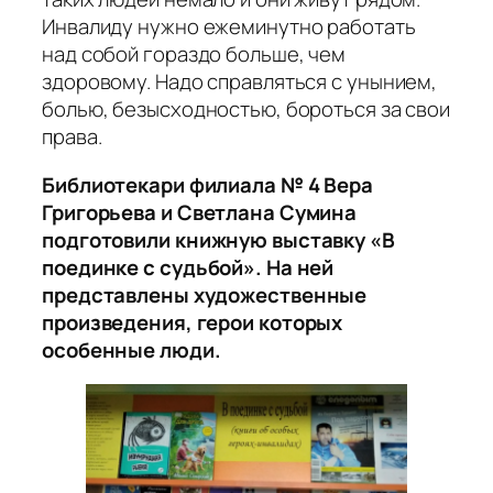
Инвалиду нужно ежеминутно работать
над собой гораздо больше, чем
здоровому. Надо справляться с унынием,
болью, безысходностью, бороться за свои
права.
Библиотекари филиала № 4 Вера
Григорьева и Светлана Сумина
подготовили книжную выставку «В
поединке с судьбой». На ней
представлены художественные
произведения, герои которых
особенные люди.