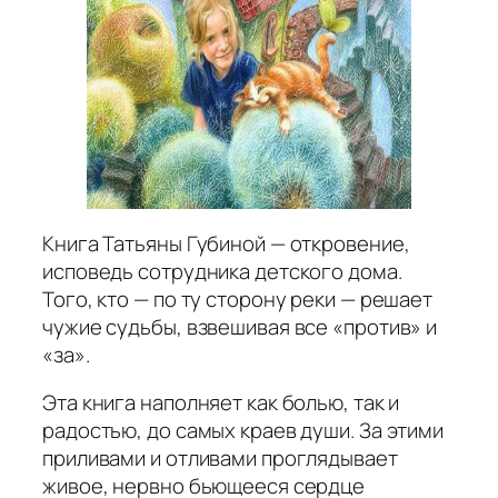
Книга Татьяны Губиной — откровение,
исповедь сотрудника детского дома.
Того, кто — по ту сторону реки — решает
чужие судьбы, взвешивая все «против» и
«за».
Эта книга наполняет как болью, так и
радостью, до самых краев души. За этими
приливами и отливами проглядывает
живое, нервно бьющееся сердце