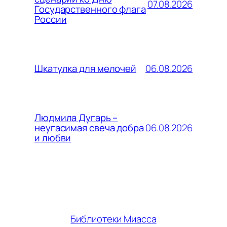
07.08.2026
Государственного флага
России
06.08.2026
Шкатулка для мелочей
Людмила Дугарь –
06.08.2026
неугасимая свеча добра
и любви
Библиотеки Миасса