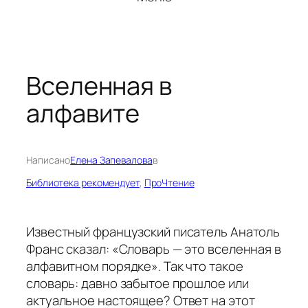
Вселенная в
алфавите
Написано
Елена Запевалова
в
Библиотека рекомендует
, 
ПроЧтение
Известный французский писатель Анатоль
Франс сказал: «Словарь — это вселенная в
алфавитном порядке». Так что такое
словарь: давно забытое прошлое или
актуальное настоящее? Ответ на этот