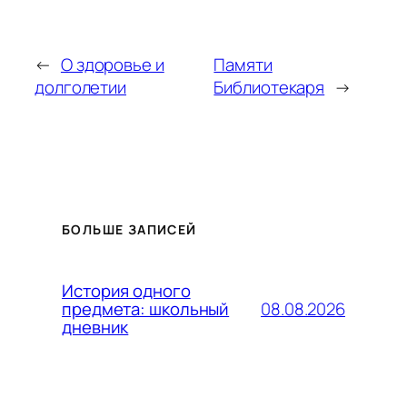
←
О здоровье и
Памяти
долголетии
Библиотекаря
→
БОЛЬШЕ ЗАПИСЕЙ
История одного
08.08.2026
предмета: школьный
дневник