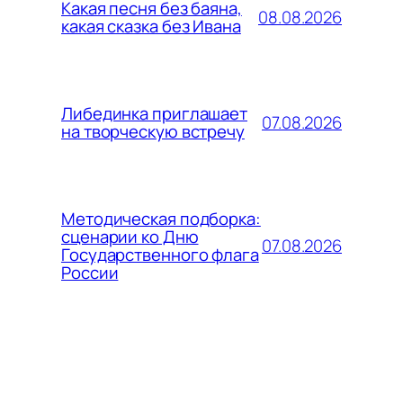
Какая песня без баяна,
08.08.2026
какая сказка без Ивана
Либединка приглашает
07.08.2026
на творческую встречу
Методическая подборка:
сценарии ко Дню
07.08.2026
Государственного флага
России