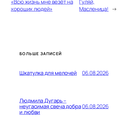
«Всю жизнь мне везёт на
Гуляй,
хороших людей»
Масленица!
→
БОЛЬШЕ ЗАПИСЕЙ
06.08.2026
Шкатулка для мелочей
Людмила Дугарь –
06.08.2026
неугасимая свеча добра
и любви