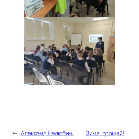
←
Александ Нелюбин:
Зима, прощай!