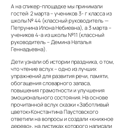
А на спикер-площадке мы принимали
гостей: 2 марта – учеников 3- г класса из
школы № 44 (классный руководитель —
Петрунина Илона Небиевна), а 3 марта –
учеников 4-а из школы №11 (классный
руководитель – Демина Наталья
Геннадьевна).
Дети узнали об истории праздника, о том,
что чтение вслух – одно из лучших
упражнений для развития речи, памяти,
обогащения словарного запаса,
повышения грамотности и улучшения
эмоционального состояния. На основе
прочитанной вслух сказки «Заботливый
цветок»Константина Паустовского
ответили на вопросы и создали «книжное
дерево», на листиках которого написали