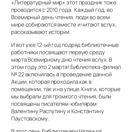
«Литературный мир» этот праздник тоже
проводится с 2010 года. Каждый год, во
Всемирный день чтения, люди во всем
мире собираются вместе и читают вслух,
рассказывают истории.
И вот уже 12-ый год подряд библиотечные
работники посвящают первую среду
марта Всемирному дню чтения вслух. В
этом году это 2 марта! Библиотека-филиал
№ 22 включилась в проведение данной
Акции, которая проходила как в
помещении, так и на улице. Книги, которые
мы выбрали для громкого чтения, были
посвящены писателям-юбилярам:
Валентину Распутину и Константину
Паустовскому.
В этот день библиотекари Надежда