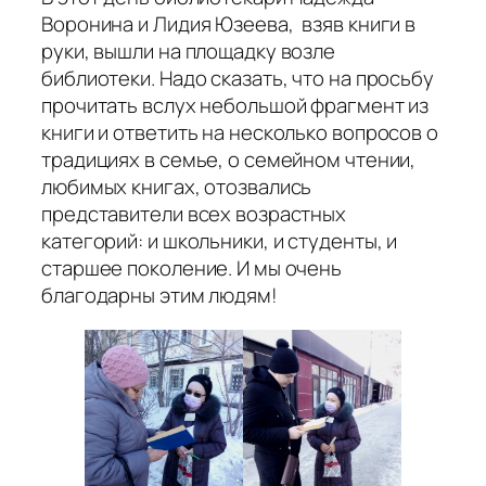
Воронина и Лидия Юзеева, взяв книги в
руки, вышли на площадку возле
библиотеки. Надо сказать, что на просьбу
прочитать вслух небольшой фрагмент из
книги и ответить на несколько вопросов о
традициях в семье, о семейном чтении,
любимых книгах, отозвались
представители всех возрастных
категорий: и школьники, и студенты, и
старшее поколение. И мы очень
благодарны этим людям!