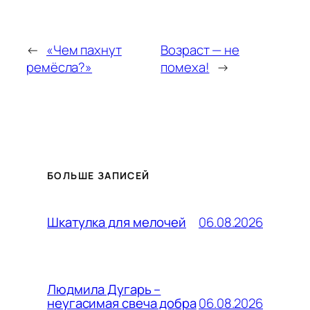
←
«Чем пахнут
Возраст — не
ремёсла?»
помеха!
→
БОЛЬШЕ ЗАПИСЕЙ
06.08.2026
Шкатулка для мелочей
Людмила Дугарь –
06.08.2026
неугасимая свеча добра