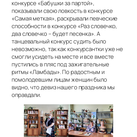
конкурсе «Бабушки за партой»,
показывали свою ловкость в конкурсе
«Самая меткая», раскрывали певческие
способности в конкурсе «Раз словечко,
два словечко – будет песенка». А
танцевальный конкурс судить было
невозможно, так как конкурсантки уже не
смогли усидеть на месте и все вместе
пустились в пляс под зажигательные
ритмы «Ламбады». По радостным и
помолодевшим лицам женщин было
видно, что девиз нашего праздника мы
оправдали.