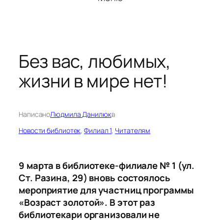
Без вас, любимых,
жизни в мире нет!
Написано
Людмила Данилюк
в
Новости библиотек
, 
Филиал 1
, 
Читателям
9 марта в библиотеке-филиале № 1 (ул.
Ст. Разина, 29) вновь состоялось
мероприятие для участниц программы
«Возраст золотой». В этот раз
библиотекари организовали не