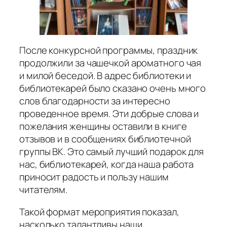
После конкурсной программы, праздник
продолжили за чашечкой ароматного чая
и милой беседой. В адрес библиотеки и
библиотекарей было сказано очень много
слов благодарности за интересно
проведенное время. Эти добрые слова и
пожелания женщины оставили в книге
отзывов и в сообщениях библиотечной
группы ВК. Это самый лучший подарок для
нас, библиотекарей, когда наша работа
приносит радость и пользу нашим
читателям.
Такой формат мероприятия показал,
насколько талантливы наши