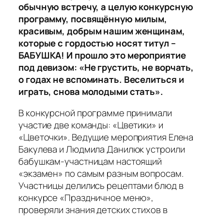
обычную встречу, а целую конкурсную
программу, посвящённую милым,
красивым, добрым нашим женщинам,
которые
с гордостью
носят титул –
БАБУШКА! И прошло это мероприятие
под девизом: «Не грустить, не ворчать,
о годах не вспоминать. Веселиться и
играть, снова молодыми стать».
В конкурсной программе принимали
участие две команды: «Цветики» и
«Цветочки». Ведущие мероприятия Елена
Бакулева и Людмила Данилюк устроили
бабушкам-участницам настоящий
«экзамен» по самым разным вопросам.
Участницы делились рецептами блюд в
конкурсе «Праздничное меню»,
проверяли знания детских стихов в