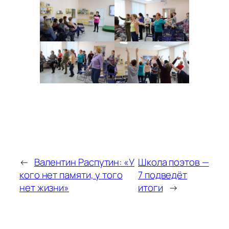
←
Валентин Распутин: «У
Школа поэтов —
кого нет памяти, у того
7 подведёт
нет жизни»
итоги
→