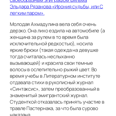
Эльдара Рязанова «Ирония судьбы, или С
легким паром».
Молодая Ахмадулина вела себя очень
дерзко. Она лихо ездила на автомобиле (а
женщина за рулем в то время была
исключительной редкостью), носила
яркие брюки (такая одежда на девушке
тогда считалась неслыханно
вызывающей) и красила свои темные
волосы в ослепительно рыжий цвет. Во
время учебы в Литературном институте
отдавала стихи в рукописный журнал
«Синтаксис», затем преобразованный в
знаменитый эмигрантский журнал.
Студенткой отказалась принять участие в
травле Пастернака, за что была сурово
наказана.