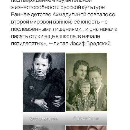
жизнеспособности русской культуры.
Раннее детство Ахмадулиной совпало со
второй мировой войной, её юность – с
послевоенными лишениями… и она начала
писать стихи еще в школе, в начале
пятидесятых», — писал Иосиф Бродский.
С родителями
Белла в детстве