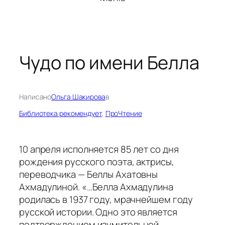
Чудо по имени Белла
Написано
Ольга Шакирова
в
Библиотека рекомендует
, 
ПроЧтение
10 апреля исполняется 85 лет со дня
рождения русского поэта, актрисы,
переводчика — Беллы Ахатовны
Ахмадулиной. «…Белла Ахмадулина
родилась в 1937 году, мрачнейшем году
русской истории. Одно это является
подтверждением изумительной