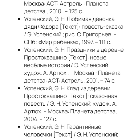
Москва: АСТ: Астрель : Планета
детства , 2010 . – 125 с.
Успенский, Э. Н. Любимая девочка
дяди Фёдора [Текст]: повесть-сказка
/ Э. Успенский ; рис. С. Григорьев. –
СПб: «Мир ребёнка», 1997. – 111 с.
Успенский, Э. Н. Праздники в деревне
Простоквашино [Текст]: новые
весёлые истории / Э. Успенский;
худож. А. Артюх . – Москва : Планета
детства: АСТ: Астрель, 2001. – 74 с.
Успенский, Э. Н. Клад из деревни
Простоквашино [Текст]: сказочная
повесть / Э. Н. Успенский; худож. А.
Артюх. – Москва: Планета детства,
2004. – 127 c.
Успенский, Э. Н. Гарантийные
человечки [Текст] / Э. Н. Успенский;