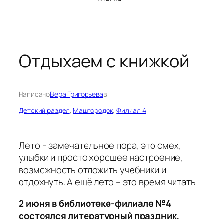
Отдыхаем с книжкой
Написано
Вера Григорьева
в
Детский раздел
, 
Машгородок
, 
Филиал 4
Лето – замечательное пора, это смех,
улыбки и просто хорошее настроение,
возможность отложить учебники и
отдохнуть. А ещё лето – это время читать!
2 июня в библиотеке-филиале №4
состоялся литературный праздник,