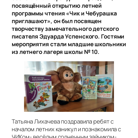
посвящённый открытию летней
программы чтения «Чик и Чебурашка
приглашают», он был посвящен
творчеству замечательного детского
писателя Эдуарда Успенского. Гостями
мероприятия стали младшие школьники
из летнего лагеря школы № 10.
Татьяна Лихачева поздравила ребят с
началом летних каникул и познакомила с
ЧИКом- весёлым солнечным зайчиком-