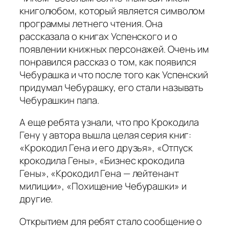
книголюбом, который является символом
программы летнего чтения. Она
рассказала о книгах Успенского и о
появлении книжных персонажей. Очень им
понравился рассказ о том, как появился
Чебурашка и что после того как Успенский
придумал Чебурашку, его стали называть
Чебурашкин папа.
А еще ребята узнали, что про Крокодила
Гену у автора вышла целая серия книг:
«Крокодил Гена и его друзья», «Отпуск
крокодила Гены», «Бизнес крокодила
Гены», «Крокодил Гена — лейтенант
милиции», «Похищение Чебурашки» и
другие.
Открытием для ребят стало сообщение о