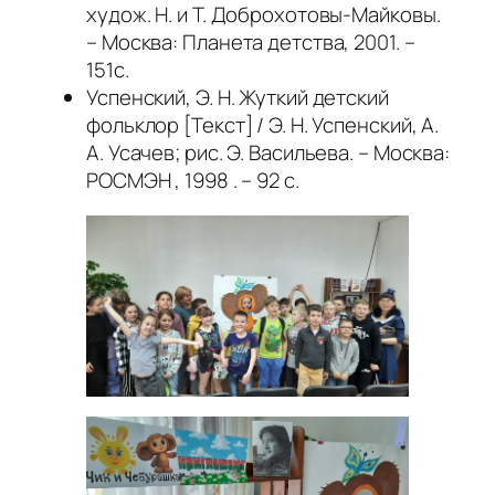
худож. Н. и Т. Доброхотовы-Майковы.
– Москва: Планета детства, 2001. –
151с.
Успенский, Э. Н. Жуткий детский
фольклор [Текст] / Э. Н. Успенский, А.
А. Усачев; рис. Э. Васильева. – Москва:
РОСМЭН , 1998 . – 92 с.