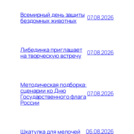
Всемирный день защиты
07.08.2026
бездомных животных
Либединка приглашает
07.08.2026
на творческую встречу
Методическая подборка:
сценарии ко Дню
07.08.2026
Государственного флага
России
06.08.2026
Шкатулка для мелочей