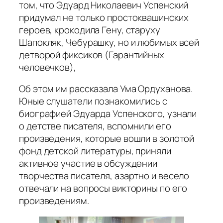
том, что Эдуард Николаевич Успенский
придумал не только простоквашинских
героев, крокодила Гену, старуху
Шапокляк, Чебурашку, но и любимых всей
детворой фиксиков (Гарантийных
человечков),
Об этом им рассказала Ума Ордуханова.
Юные слушатели познакомились с
биографией Эдуарда Успенского, узнали
о детстве писателя, вспомнили его
произведения, которые вошли в золотой
фонд детской литературы, приняли
активное участие в обсуждении
творчества писателя, азартно и весело
отвечали на вопросы викторины по его
произведениям.