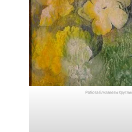
Работа Елизаветы Кругли