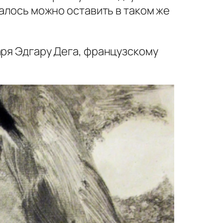
талось можно оставить в таком же
аря Эдгару Дега, французскому