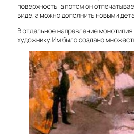
поверхность, а потом он отпечатывае
виде, а можно дополнить новыми дет
В отдельное направление монотипия с
художнику. Им было создано множеств