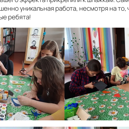
шенно уникальная работа, несмотря на то, 
ные ребята!