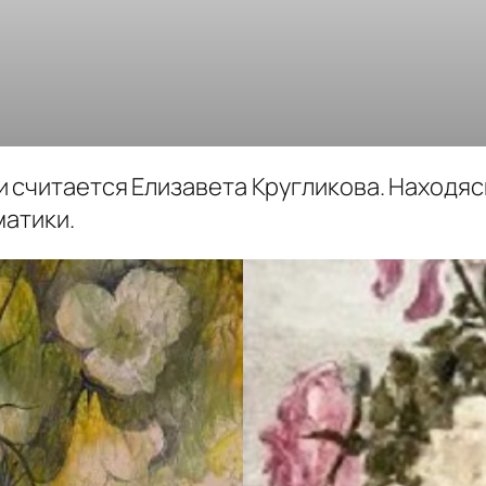
считается Елизавета Кругликова. Находясь
матики.