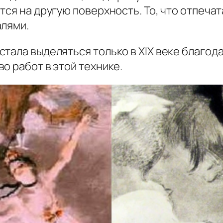
тся на другую поверхность. То, что отпеча
алями.
тала выделяться только в XIX веке благод
о работ в этой технике.