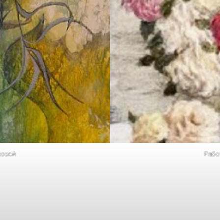
ковой
Рабо