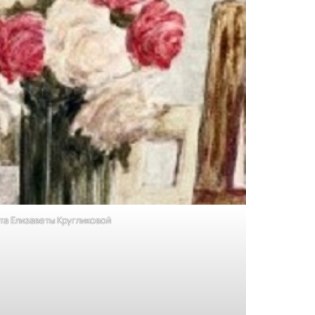
та Елизаветы Кругликовой