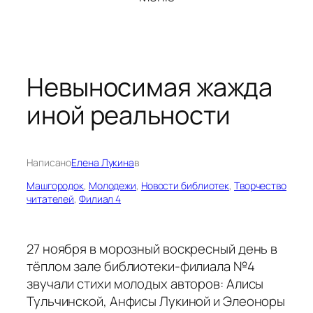
Невыносимая жажда
иной реальности
Написано
Елена Лукина
в
Машгородок
, 
Молодежи
, 
Новости библиотек
, 
Творчество
читателей
, 
Филиал 4
27 ноября в морозный воскресный день в
тёплом зале библиотеки-филиала №4
звучали стихи молодых авторов: Алисы
Тульчинской, Анфисы Лукиной и Элеоноры