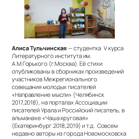
Алиса Тульчинская
— студентка V курса
Литературного института им.
А.М.Горького (г.Москва). Её стихи
опубликованы в сборниках произведений
участников Межрегионального
совещания молодых писателей
«Направление мысли» (Челябинск
2017,2018), на порталах Ассоциации
писателей Урала и Российский писатель, в
альманахе «Чаша круговая»
(Екатеринбург 2018,2019) и т.д. Совсем
недавно авторы из города Новомосковска