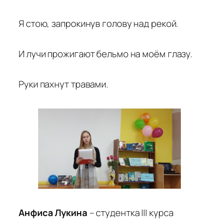
Я стою, запрокинув голову над рекой.
И лучи прожигают бельмо на моём глазу.
Руки пахнут травами.
Анфиса Лукина
– студентка III курса