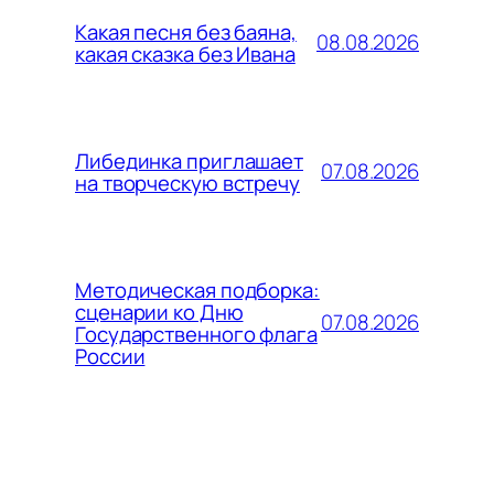
Какая песня без баяна,
08.08.2026
какая сказка без Ивана
Либединка приглашает
07.08.2026
на творческую встречу
Методическая подборка:
сценарии ко Дню
07.08.2026
Государственного флага
России