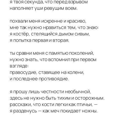
я твоя секунда, что перед взрывом
наполняет уши ревущим воем.
похвали меня искренне и красиво,
мне так нужно нравиться тем, что знаю:
я костëр, стелящийся дымом сивым,
я попытка первая и вторая.
ты сравни меня с памятью поколений,
нужно знать, что вспомнил при первом
взгляде:
правосудие, ставящее на колени,
и последнее противоядие.
я прошу лишь честности необычной,
здесь не нужно быть тихим и осторожным.
расскажи, что кости легки как птичьи, —
я разденусь — как меч покидает ножны.