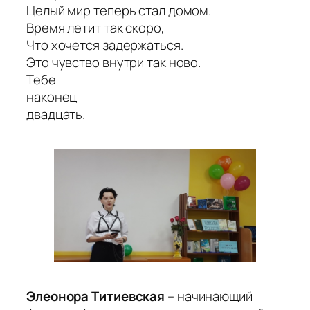
Целый мир теперь стал домом.
Время летит так скоро,
Что хочется задержаться.
Это чувство внутри так ново.
Тебе
наконец
двадцать.
Элеонора Титиевская
– начинающий