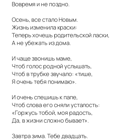
Вовремя и не поздно.
Осень, все стало Новым.
Жизнь изменила краски:
Теперь хочешь родительской ласки,
А не убежать из дома.
И чаще звонишь маме,
Чтоб голос родной услышать,
Чтоб в трубке звучало: «тише,
Я очень тебя понимаю».
И очень спешишь к папе,
Чтоб слова его сняли усталость:
«Горжусь тобой, моя радость,
Да, в жизни сложно бывает».
Завтра зима. Тебе двадцать.