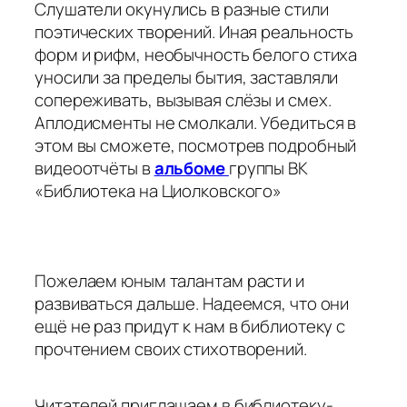
Слушатели окунулись в разные стили
поэтических творений. Иная реальность
форм и рифм, необычность белого стиха
уносили за пределы бытия, заставляли
сопереживать, вызывая слёзы и смех.
Аплодисменты не смолкали. Убедиться в
этом вы сможете, посмотрев подробный
видеоотчёты в
альбоме
группы ВК
«Библиотека на Циолковского»
Пожелаем юным талантам расти и
развиваться дальше. Надеемся, что они
ещё не раз придут к нам в библиотеку с
прочтением своих стихотворений.
Читателей приглашаем в библиотеку-