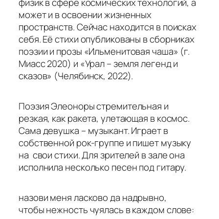
физик в сфере космических технологий, а
может и в освоении жизненных
пространств. Сейчас находится в поисках
себя. Её стихи опубликованы в сборниках
поэзии и прозы «Ильменитовая чаша» (г.
Миасс 2020) и «Урал – земля легенд и
сказов» (Челябинск, 2022).
Поэзия Элеоноры стремительная и
резкая, как ракета, улетающая в космос.
Сама девушка – музыкант. Играет в
собственной рок-группе и пишет музыку
на свои стихи. Для зрителей в зале она
исполнила несколько песен под гитару.
назови
меня ласково да надрывно,
чтобы нежность чуялась в каждом слове: