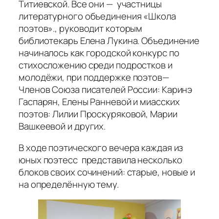
Титиевской. Все они — участницы
литературного объединения «Школа
поэтов»., руководит которым
библиотекарь Елена Лукина. Объединение
начиналось как городской конкурс по
стихосложению среди подростков и
молодёжи, при поддержке поэтов—
Членов Союза писателей России: Каринэ
Гаспарян, Елены Ранневой и миасских
поэтов: Лилии Проскуряковой, Марии
Вашкеевой и других.
В ходе поэтического вечера каждая из
юных поэтесс представила несколько
блоков своих сочинений: старые, новые и
на определённую тему.