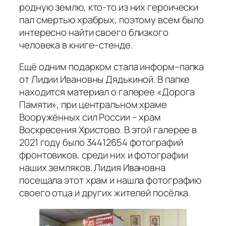
родную землю, кто-то из них героически
пал смертью храбрых, поэтому всем было
интересно найти своего близкого
человека в книге–стенде.
Ещё одним подарком стала информ–папка
от Лидии Ивановны Дядькиной. В папке
находится материал о галерее «Дорога
Памяти», при центральном храме
Вооружённых сил России – храм
Воскресения Христово. В этой галерее в
2021 году было 34412654 фотографий
фронтовиков, среди них и фотографии
наших земляков. Лидия Ивановна
посещала этот храм и нашла фотографию
своего отца и других жителей посёлка.