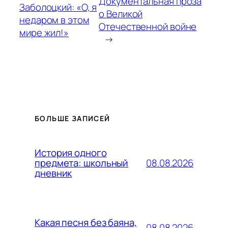
Документальная проза
Заболоцкий: «О, я
о Великой
недаром в этом
Отечественной войне
мире жил!»
→
БОЛЬШЕ ЗАПИСЕЙ
История одного
08.08.2026
предмета: школьный
дневник
Какая песня без баяна,
08.08.2026