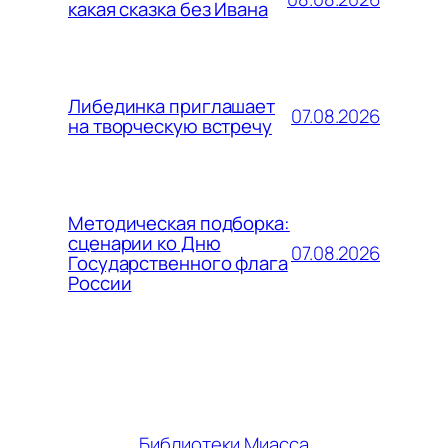
какая сказка без Ивана
Либединка приглашает
07.08.2026
на творческую встречу
Методическая подборка:
сценарии ко Дню
07.08.2026
Государственного флага
России
Библиотеки Миасса