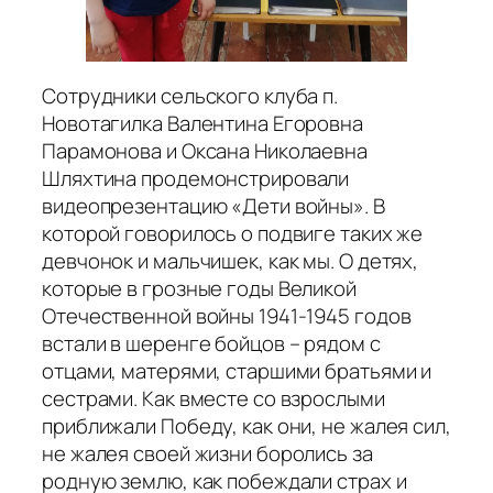
Сотрудники сельского клуба п.
Новотагилка Валентина Егоровна
Парамонова и Оксана Николаевна
Шляхтина продемонстрировали
видеопрезентацию «Дети войны». В
которой говорилось о подвиге таких же
девчонок и мальчишек, как мы. О детях,
которые в грозные годы Великой
Отечественной войны 1941-1945 годов
встали в шеренге бойцов – рядом с
отцами, матерями, старшими братьями и
сестрами. Как вместе со взрослыми
приближали Победу, как они, не жалея сил,
не жалея своей жизни боролись за
родную землю, как побеждали страх и