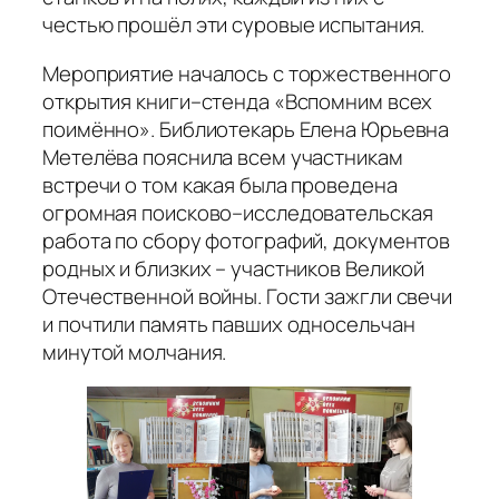
честью прошёл эти суровые испытания.
Мероприятие началось с торжественного
открытия книги–стенда «Вспомним всех
поимённо». Библиотекарь Елена Юрьевна
Метелёва пояснила всем участникам
встречи о том какая была проведена
огромная поисково–исследовательская
работа по сбору фотографий, документов
родных и близких – участников Великой
Отечественной войны. Гости зажгли свечи
и почтили память павших односельчан
минутой молчания.