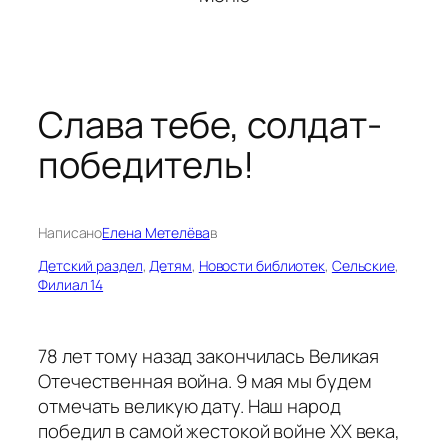
Слава тебе, солдат-
победитель!
Написано
Елена Метелёва
в
Детский раздел
, 
Детям
, 
Новости библиотек
, 
Сельские
, 
Филиал 14
78 лет тому назад закончилась Великая
Отечественная война. 9 мая мы будем
отмечать великую дату. Наш народ
победил в самой жестокой войне ХХ века,