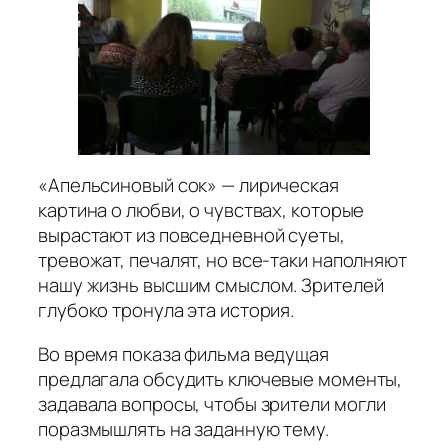
«Апельсиновый сок» — лирическая
картина о любви, о чувствах, которые
вырастают из повседневной суеты,
тревожат, печалят, но все-таки наполняют
нашу жизнь высшим смыслом. Зрителей
глубоко тронула эта история.
Во время показа фильма ведущая
предлагала обсудить ключевые моменты,
задавала вопросы, чтобы зрители могли
поразмышлять на заданную тему.