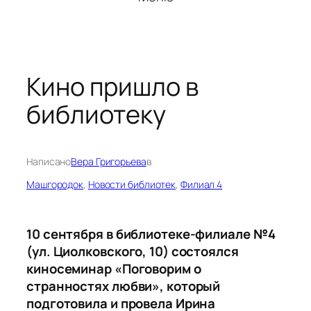
Кино пришло в
библиотеку
Написано
Вера Григорьева
в
Машгородок
, 
Новости библиотек
, 
Филиал 4
10 сентября в библиотеке-филиале №4
(ул. Циолковского, 10) состоялся
киносеминар «Поговорим о
странностях любви», который
подготовила и провела Ирина