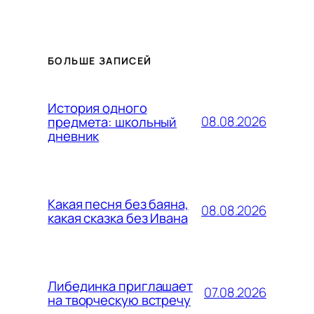
БОЛЬШЕ ЗАПИСЕЙ
История одного
08.08.2026
предмета: школьный
дневник
Какая песня без баяна,
08.08.2026
какая сказка без Ивана
Либединка приглашает
07.08.2026
на творческую встречу