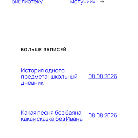
библиотеку
могучий»
→
БОЛЬШЕ ЗАПИСЕЙ
История одного
08.08.2026
предмета: школьный
дневник
Какая песня без баяна,
08.08.2026
какая сказка без Ивана