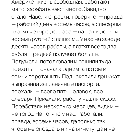
Америке: жизнь свободная, работают
мало, зарабатывают много. Завидно
стало. Навели справки, поверите, — правда
— рабочий день восемь часов, а слесарям
платят четыре доллара — на наши деньги
восемь рублей с лишком… У нас на заводе
десять часов работы, а платят всего два
рубля — редкий получает больше.
Подумали, потолковали и решили туда
поехать, — сначала одним, а потом и
семьи перетащить. Поднакопили деньжат,
выправили заграничные паспорта,
поехали, — всего пять человек, все
слесаря. Приехали, работу нашли скоро.
Поработали несколько месяцев, видим —
не того… Не то, что у нас. Работали,
правда, восемь часов, да только так:
чтобы не опоздать ни на минуту, да и не