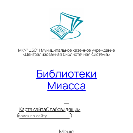
Перейти
к
содержимому
МКУ "ЦБС" | Муниципальное казенное учреждение
«Централизованная библиотечная система»
Библиотеки
Миасса
Карта сайта
Слабовидящим
Поиск
Меню