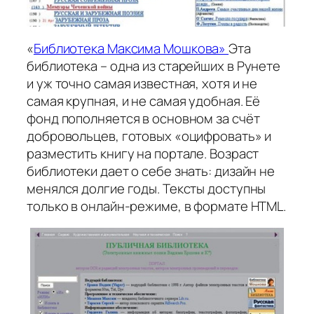
«
Библиотека Максима Мошкова»
Эта
библиотека – одна из старейших в Рунете
и уж точно самая известная, хотя и не
самая крупная, и не самая удобная. Её
фонд пополняется в основном за счёт
добровольцев, готовых «оцифровать» и
разместить книгу на портале. Возраст
библиотеки дает о себе знать: дизайн не
менялся долгие годы. Тексты доступны
только в онлайн-режиме, в формате HTML.