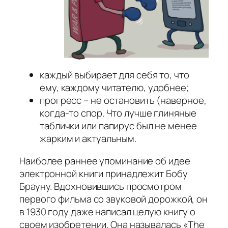
каждый выбирает для себя то, что
ему, каждому читателю, удобнее;
прогресс – не остановить (наверное,
когда-то спор. Что лучше глиняные
таблички или папирус был не менее
жарким и актуальным.
Наиболее раннее упоминание об идее
электронной книги принадлежит Бобу
Брауну. Вдохновившись просмотром
первого фильма со звуковой дорожкой, он
в 1930 году даже написал целую книгу о
своем изобретении. Она называлась «The