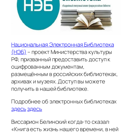
Национальная Электронная Библиотека
(НЭБ)
– проект Министерства культуры
РФ, призванный предоставить доступ к
оцифрованным документам,
размещённым в российских библиотеках,
архивах и музеях. Доступ вы можете
получить в нашей библиотеке.
Подробнее об электронных библиотеках
здесь
здесь
Виссарион Белинский когда-то сказал:
«Книга есть жизнь нашего времени, в ней