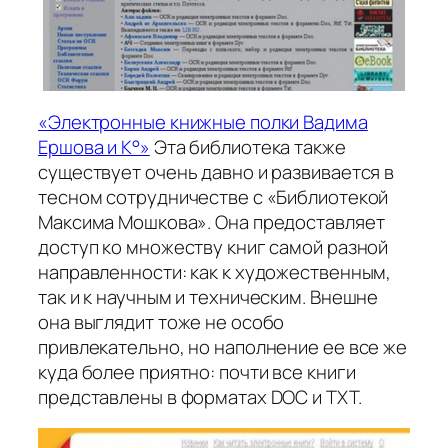
«Электронные книжные полки Вадима
Ершова и К°»
Эта библиотека также
существует очень давно и развивается в
тесном сотрудничестве с «Библиотекой
Максима Мошкова». Она предоставляет
доступ ко множеству книг самой разной
направленности: как к художественным,
так и к научным и техническим. Внешне
она выглядит тоже не особо
привлекательно, но наполнение ее все же
куда более приятно: почти все книги
представлены в форматах DOC и TXT.