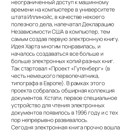
неограниченный доступ к машинному
времени на компьютере в университете
штата Иллинойс, в качестве некоего
полезного дела, напечатал Декларацию
Независимости США в компьютер, тем
самым создав первую электронную книгу.
Идея Харта многим понравилась, и
началось создаваться все больше и
больше электронных копий разных книг.
Так стартовал «Проект «Гутенберг» (в
честь немецкого первопечатника,
типографа в Европе). В рамках этого
проекта собралась обширная коллекция
документов. Кстати, первое специальное
устройство для чтения электронных
документов появилось в 1996 году и с тех
пор непрерывно развивалось.
Сегодня электронная книга прочно вошла