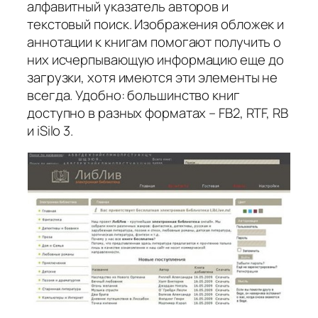
алфавитный указатель авторов и
текстовый поиск. Изображения обложек и
аннотации к книгам помогают получить о
них исчерпывающую информацию еще до
загрузки, хотя имеются эти элементы не
всегда. Удобно: большинство книг
доступно в разных форматах – FB2, RTF, RB
и iSilo 3.