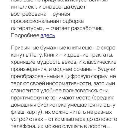
интеллект, и она всегда будет
востребована — ручная
профессиональная подборка
литературы», — считает разработчик.
Подробнее
здесь
Привычные бумажные книги еще не скоро
канут в Лету. Книги – и древние трактаты,
хранящие мудрость веков, и классические
произведения, и модные романы – будучи
преобразованными в цифровую форму, не
теряют своей информативности, зато ими
становится удобнее пользоваться: они
практически не занимают места (средняя
домашняя библиотека умещается на одну
флэш-карту), их можно читать на разных
устрой ствах – от компьютера до сотового
телефона, их можно слушать в дороге …