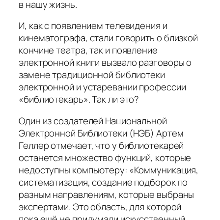
в нашу жизнь.
И, как с появлением телевидения и
кинематографа, стали говорить о близкой
кончине театра, так и появление
электронной книги вызвало разговоры о
замене традиционной библиотеки
электронной и устаревании профессии
«библиотекарь». Так ли это?
Один из создателей Национальной
Электронной Библиотеки (НЭБ) Артем
Геллер отмечает, что у библиотекарей
останется множество функций, которые
недоступны компьютеру: «Коммуникация,
систематизация, создание подборок по
разным направлениям, которые выбраны
экспертами. Это область, для которой
пока ещё не придумали искусственный