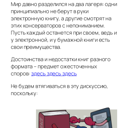
Мир давно разделился на два лагеря: одни
принципиально не берут в руки
электронную книгу, а другие смотрят на
этих консерваторов с непониманием.
Пусть каждый останется при своем, ведь и
у электронной, и у бумажной книги есть
свои преимущества.
Достоинства и недостатки книг разного
формата – предмет ожесточенных
споров:
здесь
здесь
здесь
Не будем втягиваться в эту дискуссию,
поскольку: