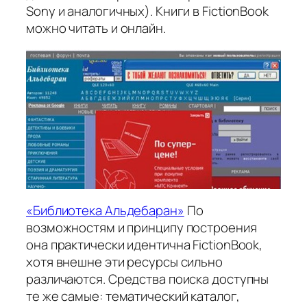
Sony и аналогичных). Книги в FictionBook
можно читать и онлайн.
«Библиотека Альдебаран»
По
возможностям и принципу построения
она практически идентична FictionBook,
хотя внешне эти ресурсы сильно
различаются. Средства поиска доступны
те же самые: тематический каталог,