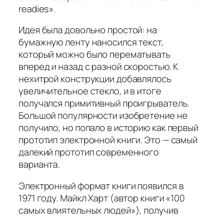
readies».
Идея была довольно простой: на
бумажную ленту наносился текст,
который можно было перематывать
вперед и назад с разной скоростью. К
нехитрой конструкции добавлялось
увеличительное стекло, и в итоге
получался примитивный проигрыватель.
Большой популярности изобретение не
получило, но попало в историю как первый
прототип электронной книги. Это — самый
далекий прототип современного
варианта.
Электронный формат книги появился в
1971 году. Майкл Харт (автор книги «100
самых влиятельных людей»), получив