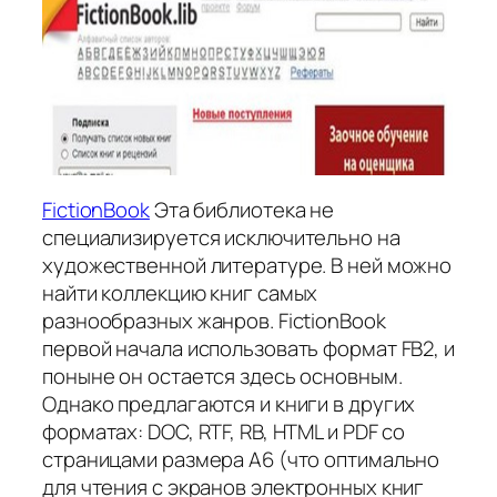
FictionBook
Эта библиотека не
специализируется исключительно на
художественной литературе. В ней можно
найти коллекцию книг самых
разнообразных жанров. FictionBook
первой начала использовать формат FB2, и
поныне он остается здесь основным.
Однако предлагаются и книги в других
форматах: DOC, RTF, RB, HTML и PDF со
страницами размера A6 (что оптимально
для чтения с экранов электронных книг