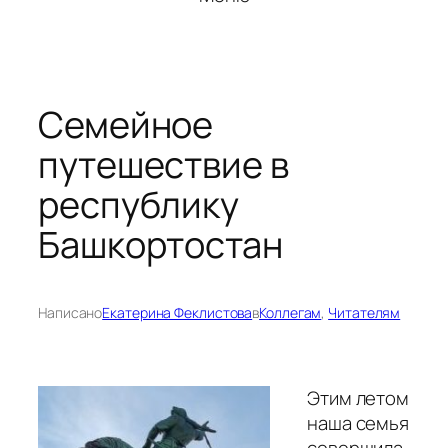
Семейное
путешествие в
республику
Башкортостан
Написано
Екатерина Феклистова
в
Коллегам
, 
Читателям
Этим летом
наша семья