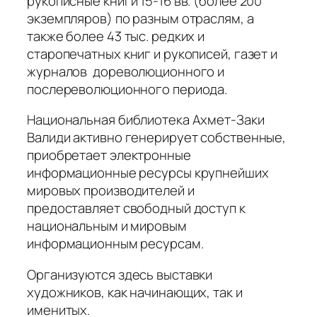
рукописные книги 15-16 вв. (более 200
экземпляров) по разным отраслям, а
также более 43 тыс. редких и
старопечатных книг и рукописей, газет и
журналов дореволюционного и
послереволюционного периода.
Национальная библиотека Ахмет-Заки
Валиди активно генерирует собственные,
приобретает электронные
информационные ресурсы крупнейших
мировых производителей и
предоставляет свободный доступ к
национальным и мировым
информационным ресурсам.
Организуются здесь выставки
художников, как начинающих, так и
именитых.