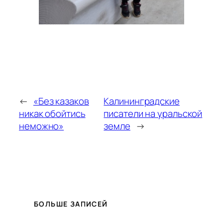
←
«Без казаков
Калининградские
никак обойтись
писатели на уральской
неможно»
земле
→
БОЛЬШЕ ЗАПИСЕЙ