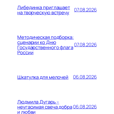
Либединка приглашает
07.08.2026
на творческую встречу
Методическая подборка:
сценарии ко Дню
07.08.2026
Государственного флага
России
06.08.2026
Шкатулка для мелочей
Людмила Дугарь –
06.08.2026
неугасимая свеча добра
и любви