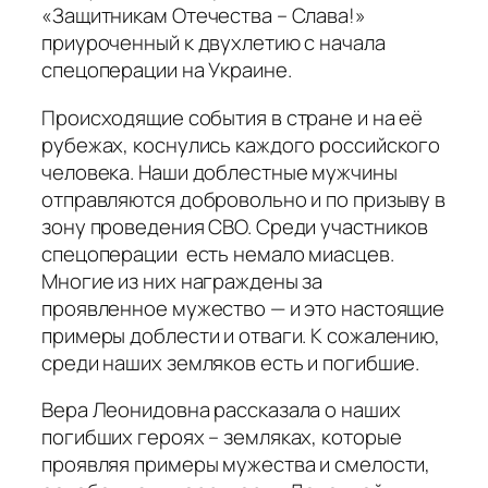
«Защитникам Отечества – Слава!»
приуроченный к двухлетию с начала
спецоперации на Украине.
Происходящие события в стране и на её
рубежах, коснулись каждого российского
человека. Наши доблестные мужчины
отправляются добровольно и по призыву в
зону проведения СВО. Среди участников
спецоперации есть немало миасцев.
Многие из них награждены за
проявленное мужество — и это настоящие
примеры доблести и отваги. К сожалению,
среди наших земляков есть и погибшие.
Вера Леонидовна рассказала о наших
погибших героях – земляках, которые
проявляя примеры мужества и смелости,