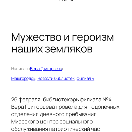
Мужество и героизм
наших земляков
Написано
Вера Григорьева
в
Машгородок
, 
Новости библиотек
, 
Филиал 4
26 февраля, библиотекарь филиала №4
Вера Григорьева провела для подопечных
отделения дневного пребывания
Миасского центра социального
обслуживания патриотический час