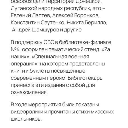
освобождали территории Донецкой,
Луганской народных республик, это –
Евгений Лаптев, Алексей Воронков,
Константин Саутенко, Никита Берилло,
Андрей Шамшуров и другие.
В поддержку СВО в библиотеке-филиале
№4 оформлен тематический стенд «Zа
наших». «Специальная военная
операция», на котором представлены
книги и буклеты посвященные
современным героям. Библиотекарь
принесла эти издания с собой для
ознакомления.
В ходе мероприятия были показаны
видеоролики и прочитаны стихи миасских
школьников.