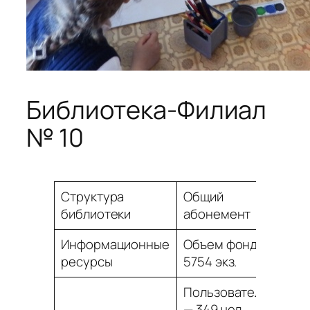
Библиотека-Филиал
№ 10
Структура
Общий
библиотеки
абонемент
Информационные
Объем фонда
ресурсы
5754 экз.
Пользователей
— 349 чел.,