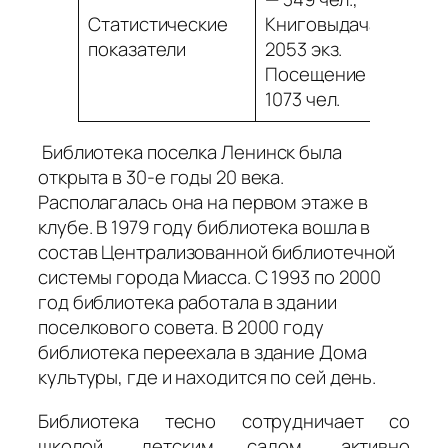
Статистические
Книговыдача –
показатели
2053 экз.
Посещение –
1073 чел.
Библиотека поселка Ленинск была
открыта в 30-е годы 20 века.
Располагалась она на первом этаже в
клубе. В 1979 году библиотека вошла в
состав Централизованной библиотечной
системы города Миасса. С 1993 по 2000
год библиотека работала в здании
поселкового совета. В 2000 году
библиотека переехала в здание Дома
культуры, где и находится по сей день.
Библиотека тесно сотрудничает со
школой, детским садом, активно