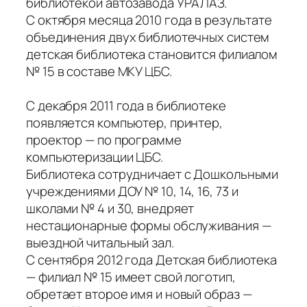
библиотекой автозавода УРАЛАЗ.
С октября месяца 2010 года в результате
объединения двух библиотечных систем
детская библиотека становится филиалом
№ 15 в составе МКУ ЦБС.
С декабря 2011 года в библиотеке
появляется компьютер, принтер,
проектор — по программе
компьютеризации ЦБС.
Библиотека сотрудничает с Дошкольными
учреждениями ДОУ № 10, 14, 16, 73 и
школами № 4 и 30, внедряет
нестационарные формы обслуживания —
выездной читальный зал.
С сентября 2012 года Детская библиотека
— филиал № 15 имеет свой логотип,
обретает второе имя и новый образ —