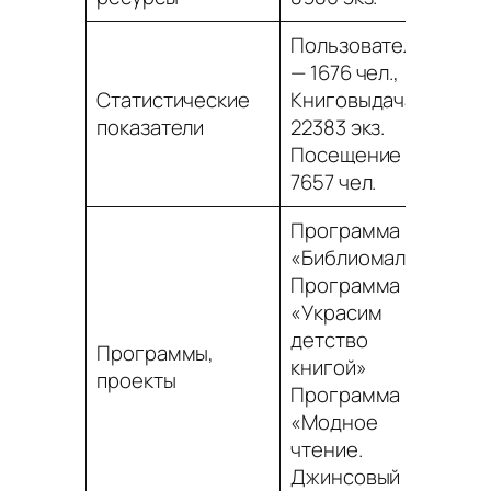
Пользователей
— 1676 чел.,
Статистические
Книговыдача —
показатели
22383 экз.
Посещение –
7657 чел.
Программа
«Библиомалыш»
Программа
«Украсим
детство
Программы,
книгой»
проекты
Программа
«Модное
чтение.
Джинсовый