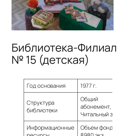
Библиотека-Филиал
№ 15 (детская)
Год основания
1977 г.
Общий
Структура
абонемент,
библиотеки
Читальный зал
Информационные
Объем фонда
ресурсы
8980 экз.