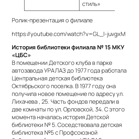
стиль»
Ролик-презентация о филиале
https://youtube.com/watch?v=GL_l-juvgxM
История библиотеки филиала № 15 МКУ
«ЦБС»
В помещении Детского клуба в парке
автозавода УРАЛАЗ до 1977 года работала
Центральная детская библиотека
Октябрьского поселка. В 1977 году она
получила новое помещение по адресу ул.
Лихачева , 25. Часть фондов передали в
две комнаты по ул. Орловской, 34. С этого
момента началась история Детской
библиотеки № 5. Соседствовала детская
библиотека №5 с Профсоюзной