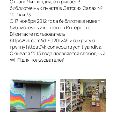
Страна Читляндия
, открывает 3
библиотечных пункта в Детских Садах №
10, 14 и 73.
С 17 ноября 2012 года библиотека имеет
библиотечный контент в Интернете
ВКонтакте пользователь
https://vk.com/id190201245 и открытую
группу https://vk.com/countrychitlyandiya.
С января 2013 года появляется свободный
WI-FI для пользователей.