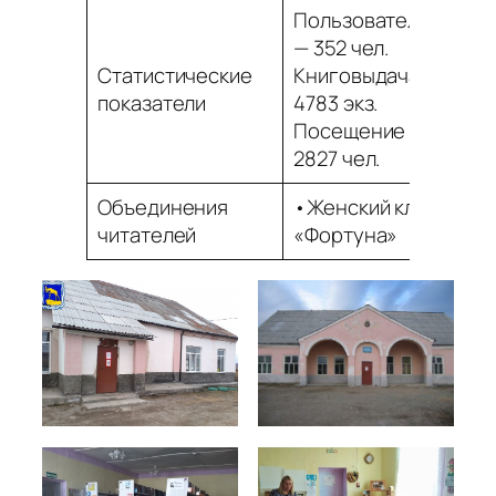
Пользователей
— 352 чел.
Статистические
Книговыдача —
показатели
4783 экз.
Посещение –
2827 чел.
Объединения
•Женский клуб
читателей
«Фортуна»