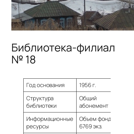
Библиотека-филиал
№ 18
Год основания
1956 г.
Структура
Общий
библиотеки
абонемент
Информационные
Объем фонда
ресурсы
6769 экз.