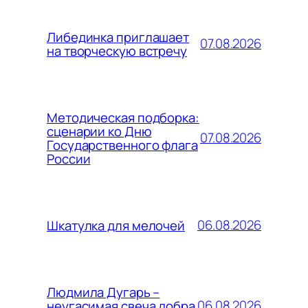
Либединка приглашает
07.08.2026
на творческую встречу
Методическая подборка:
сценарии ко Дню
07.08.2026
Государственного флага
России
06.08.2026
Шкатулка для мелочей
Людмила Дугарь –
06.08.2026
неугасимая свеча добра