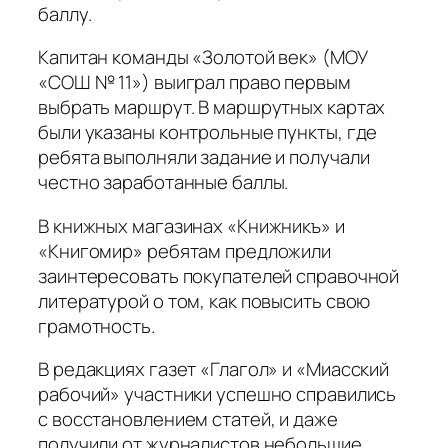
баллу.
Капитан команды «Золотой век» (МОУ
«СОШ № 11») выиграл право первым
выбрать маршрут. В маршрутных картах
были указаны контрольные пункты, где
ребята выполняли задание и получали
честно заработанные баллы.
В книжных магазинах «Книжникъ» и
«Книгомир» ребятам предложили
заинтересовать покупателей справочной
литературой о том, как повысить свою
грамотность.
В редакциях газет «Глагол» и «Миасский
рабочий» участники успешно справились
с восстановлением статей, и даже
получили от журналистов небольшие