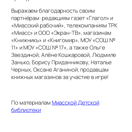
Выражаем благодарность своим
партнёрам: редакциям газет «Глагол» и
«Миасский рабочий», телекомпаниям ТРК
«Миасс» и ООО «Экран-ТВ», магазинам
«Книжникъ» и «Книгомир», МОУ «СОШ №
11» и МОУ «СОШ № 17», а также Ольге
Звездиной, Алёне Кошкаровой, Людмиле
Занько, Борису Приданникову, Наталье
Черных, Оксане Аганиной, продавцам
книжных магазинов за участие в игре!
По материалам
Миасской Детской
библиотеки