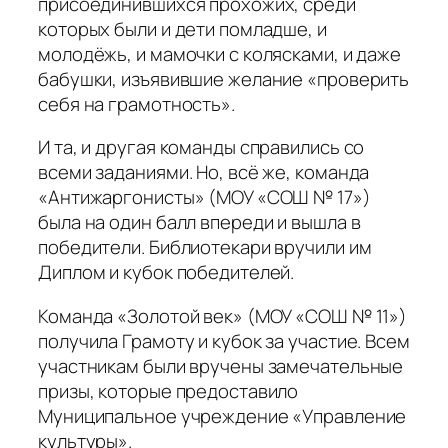
присоединившихся прохожих, среди
которых были и дети помладше, и
молодёжь, и мамочки с колясками, и даже
бабушки, изъявившие желание «проверить
себя на грамотность».
И та, и другая команды справились со
всеми заданиями. Но, всё же, команда
«Антижаргонисты» (МОУ «СОШ № 17»)
была на один балл впереди и вышла в
победители. Библиотекари вручили им
Диплом и кубок победителей.
Команда «Золотой век» (МОУ «СОШ № 11»)
получила Грамоту и кубок за участие. Всем
участникам были вручены замечательные
призы, которые предоставило
Муниципальное учреждение «Управление
культуры».