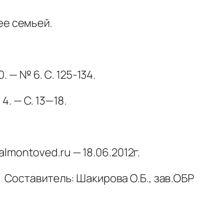
ее семьей.
 — № 6. С. 125-134.
. — С. 13—18.
almontoved.ru — 18.06.2012г.
Составитель: Шакирова О.Б., зав.ОБР