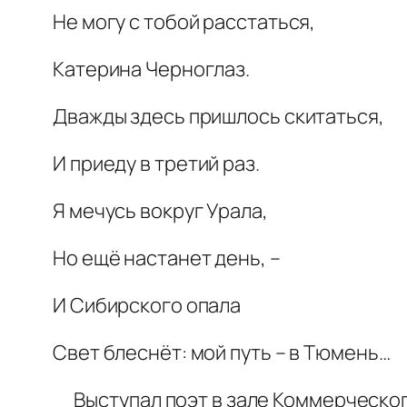
Не могу с тобой расстаться,
Катерина Черноглаз.
Дважды здесь пришлось скитаться,
И приеду в третий раз.
Я мечусь вокруг Урала,
Но ещё настанет день, –
И Сибирского опала
Свет блеснёт: мой путь – в Тюмень…
Выступал поэт в зале Коммерческого