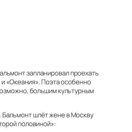
 Бальмонт запланировал проехать
» и «Океания». Поэта особенно
 возможно, большим культурным
, Бальмонт шлёт жене в Москву
торой половиной»: