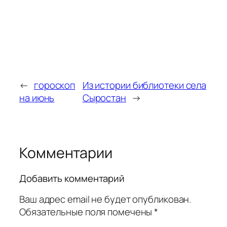
←
гороскоп
Из истории библиотеки села
на июнь
Сыростан
→
Комментарии
Добавить комментарий
Ваш адрес email не будет опубликован.
Обязательные поля помечены
*