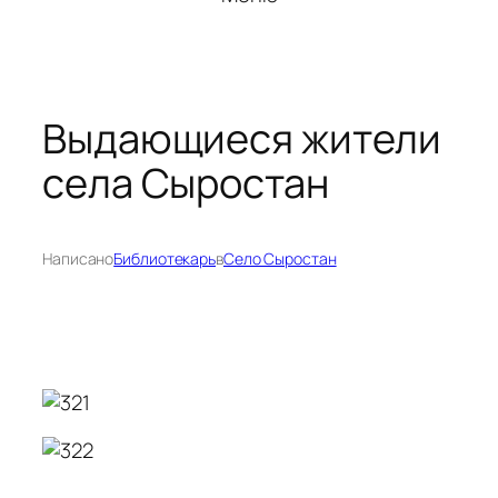
Выдающиеся жители
села Сыростан
Написано
Библиотекарь
в
Село Сыростан