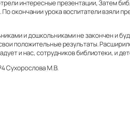
мотрели интересные презентации, Затем биб
 По окончании урока воспитатели взяли пр
никами и дошкольниками не закончен и бу
 свои положительные результаты. Расширилс
адует и нас, сотрудников библиотеки, и дет
4 Сухорослова М.В.