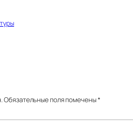
ьтуры
.
Обязательные поля помечены
*