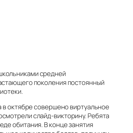
 школьниками средней
драстающего поколения постоянный
иотеки.
са в октябре совершено виртуальное
осмотрели слайд-викторину. Ребята
еде обитания. В конце занятия