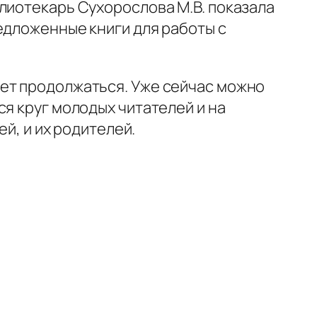
лиотекарь Сухорослова М.В. показала
едложенные книги для работы с
дет продолжаться. Уже сейчас можно
я круг молодых читателей и на
ей, и их родителей.