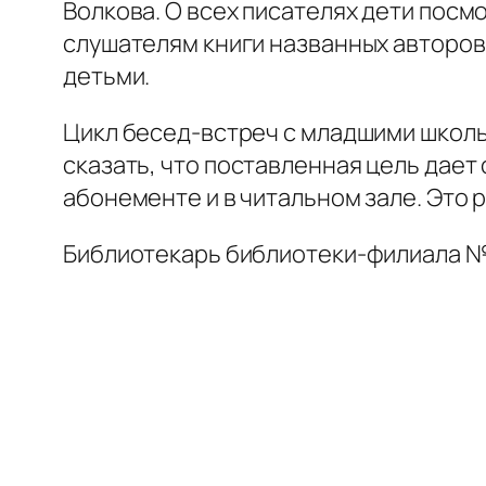
Волкова. О всех писателях дети пос
слушателям книги названных авторов.
детьми.
Цикл бесед-встреч с младшими школь
сказать, что поставленная цель дает
абонементе и в читальном зале. Это р
Библиотекарь библиотеки-филиала №