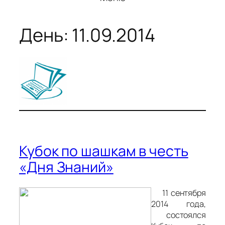
День:
11.09.2014
Кубок по шашкам в честь
«Дня Знаний»
11 сентября
2014 года,
состоялся