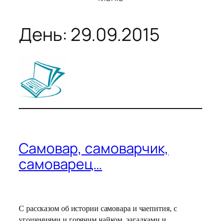
День:
29.09.2015
Самовар, самоварчик,
самоварец…
С рассказом об истории самовара и чаепития, с
угощениями и горячим чайком, загадками и