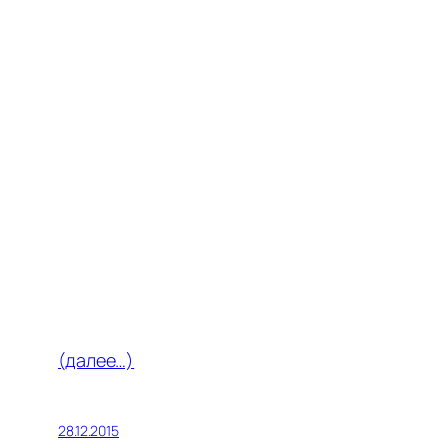
(далее…)
28.12.2015