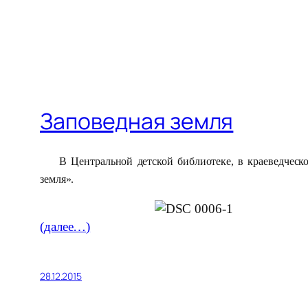
Заповедная земля
В Центральной детской библиотеке,
в краеведческ
земля».
(далее…)
28.12.2015