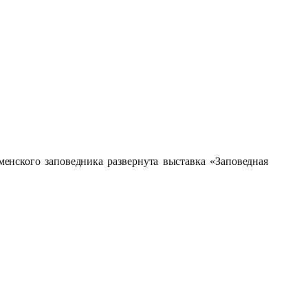
ьменского заповедника
развернута выставка «Заповедная