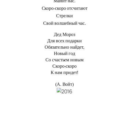
Манит нас.
Скоро-скоро отсчитают
Стрелки
Свой волшебный час.
Дед Мороз
Для всех подарки
Обязательно найдет,
Новый год
Со счастьем новым
Скоро-скоро
К нам придет!
(А. Войт)