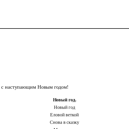
ех с наступающим Новым годом!
Новый год.
Новый год
Еловой веткой
Снова в сказку