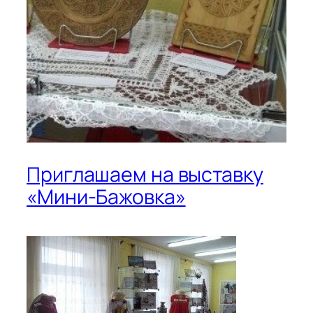
Приглашаем на выставку
«Мини-Бажовка»