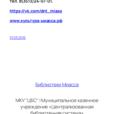
тел. 8(3513)24-07-01.
https://vk.com/dnt_miass
www
.культура-миасса.рф
31.03.2016
Библиотеки Миасса
МКУ "ЦБС" | Муниципальное казенное
учреждение «Централизованная
библиотечная система»