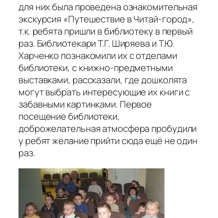
для них была проведена ознакомительная
экскурсия «Путешествие в Читай-город»,
т.к. ребята пришли в библиотеку в первый
раз. Библиотекари Т.Г. Ширяева и Т.Ю.
Харченко познакомили их с отделами
библиотеки, с книжно-предметными
выставками, рассказали, где дошколята
могут выбрать интересующие их книги с
забавными картинками. Первое
посещение библиотеки,
доброжелательная атмосфера пробудили
у ребят желание прийти сюда ещё не один
раз.