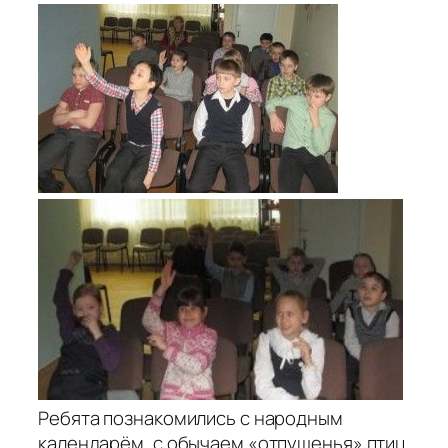
Ребята познакомились с народным
календарём, с обычаем «отпущенья» птиц