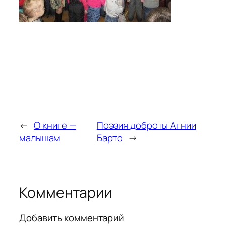
←
О книге —
Поэзия доброты Агнии
малышам
Барто
→
Комментарии
Добавить комментарий