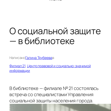
О социальной защите
— в библиотеке
Написано
Галина Трубеева
в
Филиал 21
, 
Центр правовой и социально-значимой
информации
В библиотеке — филиале № 21 состоялась
встреча со специалистами Управления
социальной защиты населения города.