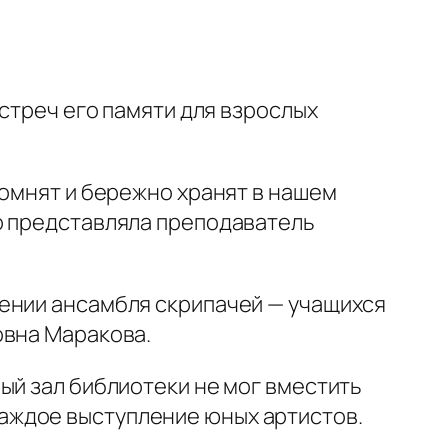
стреч его памяти для взрослых
помнят и бережно хранят в нашем
о представляла преподаватель
нении ансамбля скрипачей — учащихся
овна Маракова.
ый зал библиотеки не мог вместить
аждое выступление юных артистов.