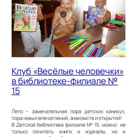
Клуб «Весёлые человечки»
в библиотеке-филиале №
15
Лето – замечательная пора детских каникул,
пора новых впечатлений, знакомств и открытий!
В Детской библиотеке филиале № 15 можно не
только почитать книги и журналы, но и