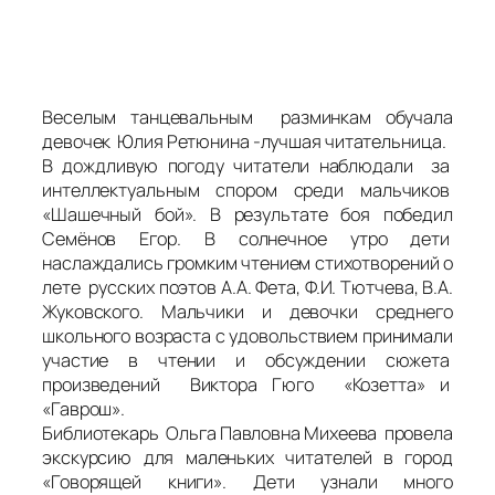
Веселым танцевальным разминкам обучала
девочек Юлия Ретюнина -лучшая читательница.
В дождливую погоду читатели наблюдали за
интеллектуальным спором среди мальчиков
«Шашечный бой». В результате боя победил
Семёнов Егор. В солнечное утро дети
наслаждались громким чтением стихотворений о
лете русских поэтов А.А. Фета, Ф.И. Тютчева, В.А.
Жуковского. Мальчики и девочки среднего
школьного возраста с удовольствием принимали
участие в чтении и обсуждении сюжета
произведений Виктора Гюго «Козетта» и
«Гаврош».
Библиотекарь Ольга Павловна Михеева провела
экскурсию для маленьких читателей в город
«Говорящей книги». Дети узнали много