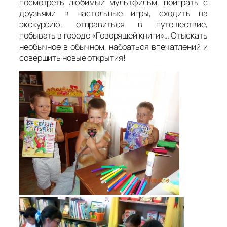
посмотреть любимый мультфильм, поиграть с
друзьями в настольные игры, сходить на
экскурсию, отправиться в путешествие,
побывать в городе «Говорящей книги»… Отыскать
необычное в обычном, набраться впечатлений и
совершить новые открытия!