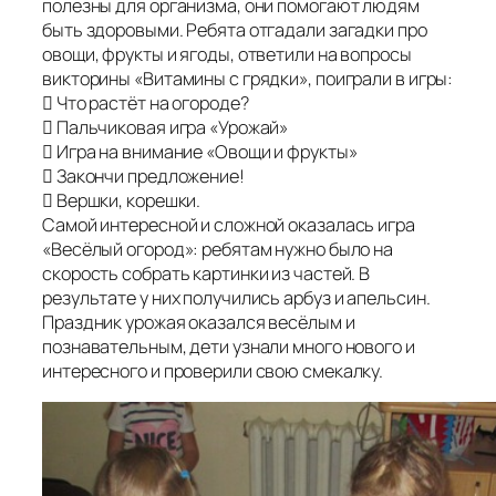
полезны для организма, они помогают людям
быть здоровыми. Ребята отгадали загадки про
овощи, фрукты и ягоды, ответили на вопросы
викторины «Витамины с грядки», поиграли в игры:
 Что растёт на огороде?
 Пальчиковая игра «Урожай»
 Игра на внимание «Овощи и фрукты»
 Закончи предложение!
 Вершки, корешки.
Самой интересной и сложной оказалась игра
«Весёлый огород»: ребятам нужно было на
скорость собрать картинки из частей. В
результате у них получились арбуз и апельсин.
Праздник урожая оказался весёлым и
познавательным, дети узнали много нового и
интересного и проверили свою смекалку.