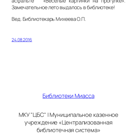
асфальте «Весёлые картинки на прогулке».
Замечательное лето выдалось в библиотеке!
Вед. Библиотекарь Михеева О.П.
24.08.2016
Библиотеки Миасса
МКУ "ЦБС" | Муниципальное казенное
учреждение «Централизованная
библиотечная система»