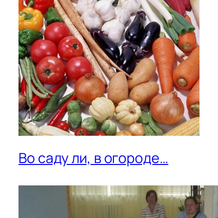
Во саду ли, в огороде…