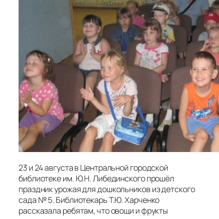
23 и 24 августа в Центральной городской
библиотеке им. Ю.Н. Либединского прошёл
праздник урожая для дошкольников из детского
сада № 5. Библиотекарь Т.Ю. Харченко
рассказала ребятам, что овощи и фрукты