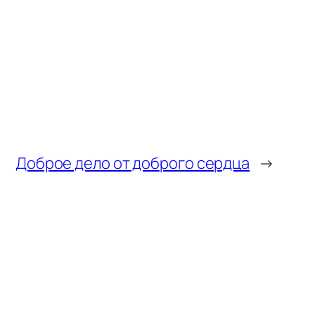
Доброе дело от доброго сердца
→