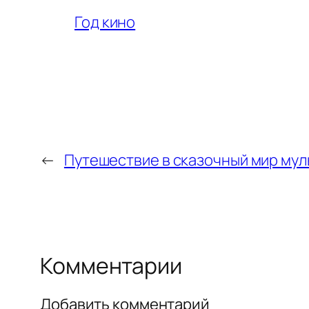
Год кино
←
Путешествие в сказочный мир му
Комментарии
Добавить комментарий