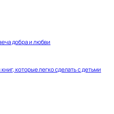
веча добра и любви
 книг, которые легко сделать с детьми