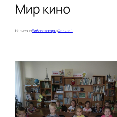
Мир кино
Написано
Библиотекарь
в
Филиал 1