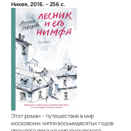
Никея, 2016. – 256 с.
Этот роман – путешествие в мир
московских хиппи восьмидесятых годов
прошлого века и в мир юношеского