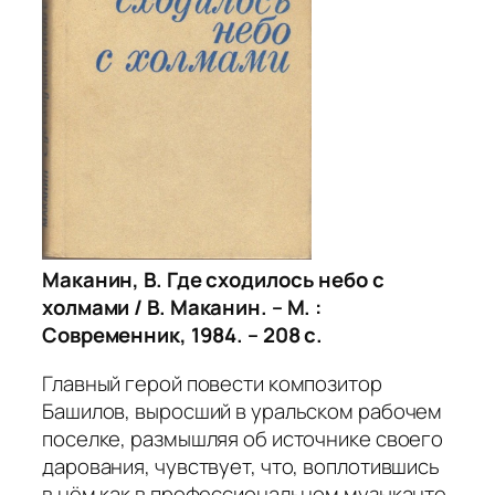
Маканин, В. Где сходилось небо с
холмами / В. Маканин. – М. :
Современник, 1984. – 208 с.
Главный герой повести композитор
Башилов, выросший в уральском рабочем
поселке, размышляя об источнике своего
дарования, чувствует, что, воплотившись
в нём как в профессиональном музыканте,