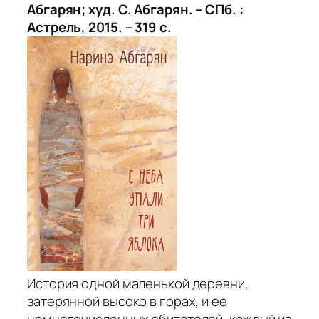
Абгарян; худ. С. Абгарян. – СПб. :
Астрель, 2015. – 319 с.
История одной маленькой деревни,
затерянной высоко в горах, и ее
немногочисленных обитателей, каждый из