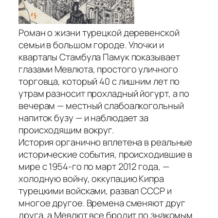
Роман о жизни турецкой деревенской
семьи в большом городе. Улочки и
кварталы Стамбула Памук показывает
глазами Мевлюта, простого уличного
торговца, который 40 с лишним лет по
утрам разносит прохладный йогурт, а по
вечерам — местный слабоалкогольный
напиток бузу — и наблюдает за
происходящим вокруг.
История органично вплетена в реальные
исторические события, происходившие в
мире с 1954-го по март 2012 года, —
холодную войну, оккупацию Кипра
турецкими войсками, развал СССР и
многое другое. Времена сменяют друг
друга, а Мевлют все бродит по знакомым