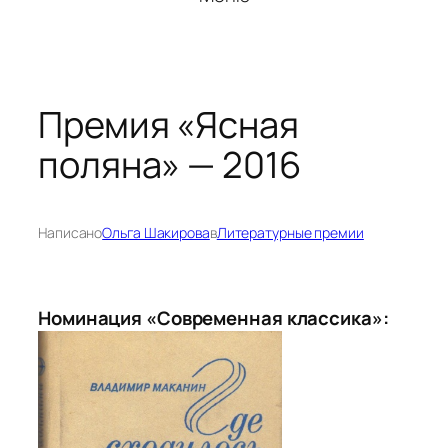
Премия «Ясная
поляна» — 2016
Написано
Ольга Шакирова
в
Литературные премии
Номинация «Современная классика»: