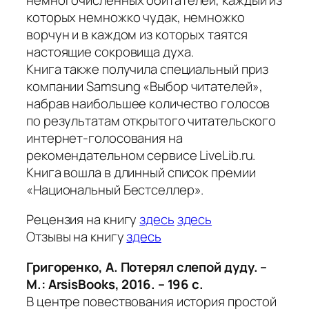
которых немножко чудак, немножко
ворчун и в каждом из которых таятся
настоящие сокровища духа.
Книга также получила специальный приз
компании Samsung «Выбор читателей»,
набрав наибольшее количество голосов
по результатам открытого читательского
интернет-голосования на
рекомендательном сервисе LiveLib.ru.
Книга вошла в длинный список премии
«Национальный Бестселлер».
Рецензия на книгу
здесь
здесь
Отзывы на книгу
здесь
Григоренко, А. Потерял слепой дуду. –
М.: ArsisBooks, 2016. – 196 с.
В центре повествования история простой