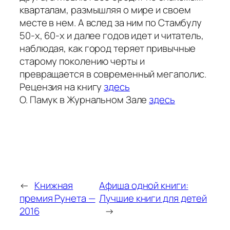
кварталам, размышляя о мире и своем
месте в нем. А вслед за ним по Стамбулу
50-х, 60-х и далее годов идет и читатель,
наблюдая, как город теряет привычные
старому поколению черты и
превращается в современный мегаполис.
Рецензия на книгу
здесь
О. Памук в Журнальном Зале
здесь
←
Книжная
Афиша одной книги:
премия Рунета —
Лучшие книги для детей
2016
→