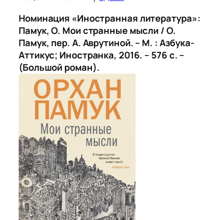
Номинация «Иностранная литература»:
Памук, О. Мои странные мысли / О.
Памук, пер. А. Аврутиной. – М. : Азбука-
Аттикус; Иностранка, 2016. – 576 с. –
(Большой роман).