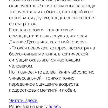
одиночества. Это история выбора между
творчеством и любовью, в которой «всё
становится другим, когда соприкасается
со смертью».
Главная героиня – талантливая
семнадцатилетняя девушка, «вторая
Дженис Джоплин», как о ней говорят.
«Плохая девочка», которая, несмотря на
бесконечные метания, в критической
ситуации оказывается настоящим
человеком.
Но главное, что делает книгу абсолютно
универсальной – тонко и точно
переданное ощущение возраста,
подростковых метаний и любви.
Читать здесь
Рецензия на книгу
здесь