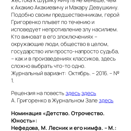
к Акакию Акакиевичу и Макару Девушкину.
Подобно своим предшественникам, герой
Григоренко плывет по течению и
исповедует непротивление злу насилием.
Кто виноват в его злоключениях –
окружающие люди, общество в целом,
государство или просто-напросто судьба,
– как и в произведениях классиков, здесь
сложно выбрать что-то одно.
Журнальный вариант: Октябрь. – 2016. – №
1.
Рецензия на повесть
здесь
здесь
А. Григоренко в Журнальном Зале
здесь
Номинация «Детство. Отрочество.
Юность»:
Нефедова, М. Лесник и его нимфа. – М.: