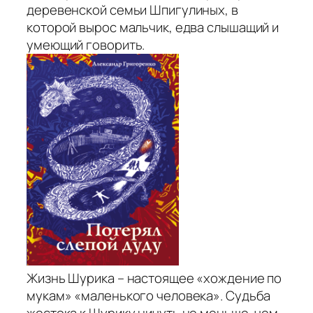
деревенской семьи Шпигулиных, в
которой вырос мальчик, едва слышащий и
умеющий говорить.
Жизнь Шурика – настоящее «хождение по
мукам» «маленького человека». Судьба
жестока к Шурику ничуть не меньше, чем