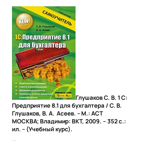
Глушаков С. В. 1 С:
Предприятие 8.1 для бухгалтера / С. В.
Глушаков, В. А. Асеев. – М.: АСТ
МОСКВА; Владимир: ВКТ, 2009. – 352 с.:
ил. – (Учебный курс).