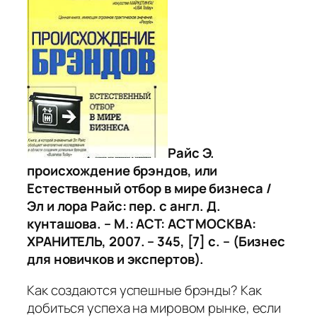
Райс Э.
происхождение брэндов, или
Естественный отбор в мире бизнеса /
Эл и лора Райс: пер. с англ. Д.
кунташова. – М.: АСТ: АСТ МОСКВА:
ХРАНИТЕЛЬ, 2007. – 345, [7]
c
. – (Бизнес
для новичков и экспертов).
Как создаются успешные брэнды? Как
добиться успеха на мировом рынке, если