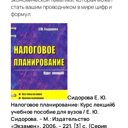
стать вашим проводником в мире цифр и
формул.
Сидорова Е. Ю.
Налоговое планирование: Курс лекций6
учебное пособие для вузов / Е. Ю.
Сидорова. – М.: Издательство
«Экзамен», 2006. – 221, [3]
c
. (Серия