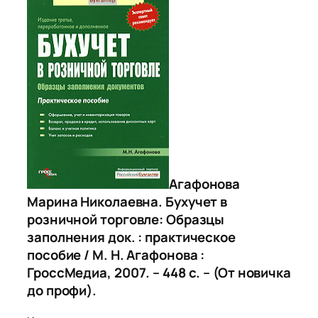
Агафонова
Марина Николаевна. Бухучет в
розничной торговле: Образцы
заполнения док. : практическое
пособие / М. Н. Агафонова :
ГроссМедиа, 2007. – 448 с. – (От новичка
до профи).