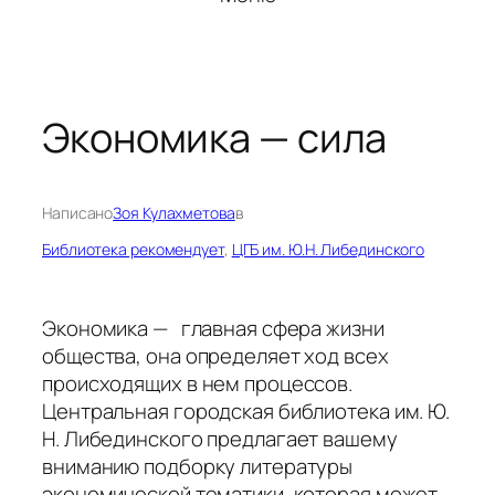
Экономика — сила
Написано
Зоя Кулахметова
в
Библиотека рекомендует
, 
ЦГБ им. Ю.Н. Либединского
Экономика — главная сфера жизни
общества, она определяет ход всех
происходящих в нем процессов.
Центральная городская библиотека им. Ю.
Н. Либединского предлагает вашему
вниманию подборку литературы
экономической тематики, которая может