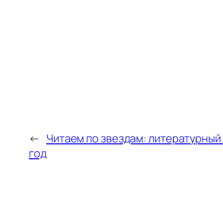
←
Читаем по звездам: литературный 
год