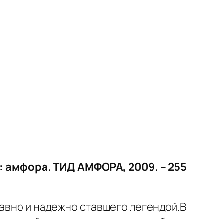
.: амфора. ТИД АМФОРА, 2009. – 255
давно и надежно ставшего легендой.В