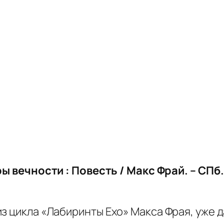
ы вечности : Повесть / Макс Фрай. – СПб
з цикла «Лабиринты Ехо» Макса Фрая, уже 