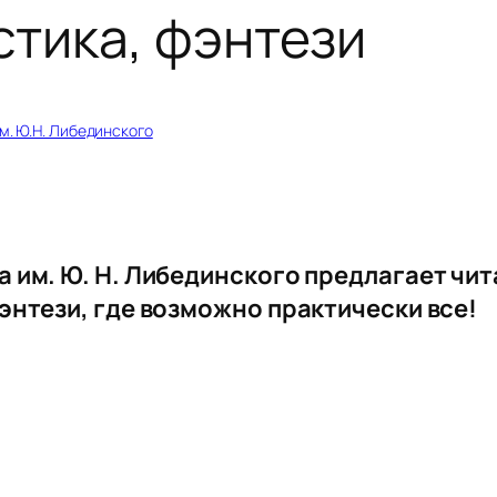
стика, фэнтези
м. Ю.Н. Либединского
 им. Ю. Н. Либединского предлагает чит
энтези, где возможно практически все!