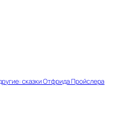
другие: сказки Отфрида Пройслера