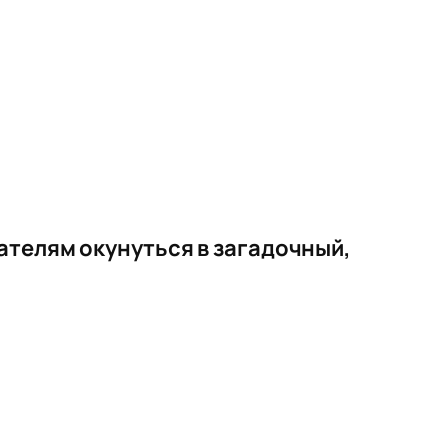
ателям окунуться в загадочный,