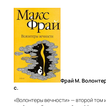
Фрай М. Волонтер
с.
«Волонтеры вечности» — второй том и