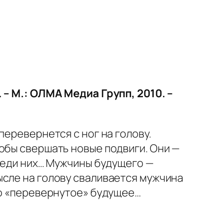
– М.: ОЛМА Медиа Групп, 2010. –
перевернется с ног на голову.
обы свершать новые подвиги. Они —
среди них… Мужчины будущего —
ысле на голову сваливается мужчина
то «перевернутое» будущее…