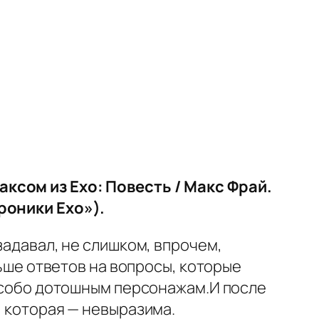
ксом из Ехо: Повесть / Макс Фрай.
Хроники Ехо»).
задавал, не слишком, впрочем,
льше ответов на вопросы, которые
 особо дотошным персонажам.И после
, которая — невыразима.