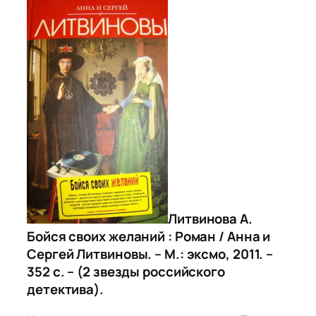
Литвинова А.
Бойся своих желаний : Роман / Анна и
Сергей Литвиновы. – М.: эксмо, 2011. –
352 с. – (2 звезды российского
детектива).