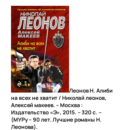
Леонов Н. Алиби
на всех не хватит / Николай леонов,
Алексей макеев. – Москва :
Издательство «Э», 2015. – 320 с. –
(МУРу – 90 лет. Лучшие романы Н.
Леонова).