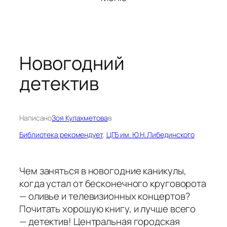
Новогодний
детектив
Написано
Зоя Кулахметова
в
Библиотека рекомендует
, 
ЦГБ им. Ю.Н. Либединского
Чем заняться в новогодние каникулы,
когда устал от бесконечного круговорота
— оливье и телевизионных концертов?
Почитать хорошую книгу, и лучше всего
— детектив! Центральная городская