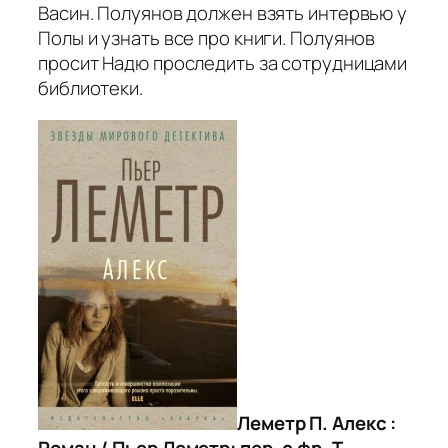
Васин. Полуянов должен взять интервью у
Полы и узнать все про книги. Полуянов
просит Надю проследить за сотрудницами
библиотеки.
Леметр П. Алекс :
Роман / Пьер Леметр: пер. с фр. Т.