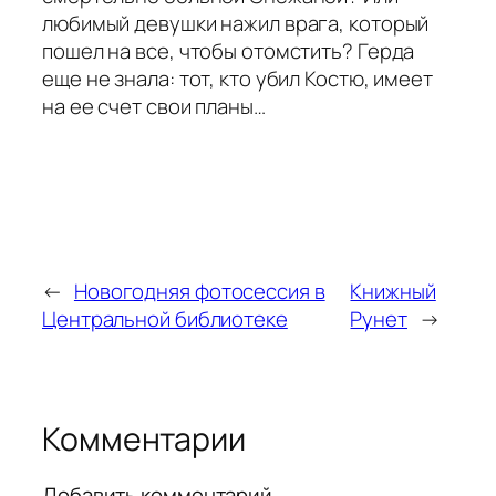
любимый девушки нажил врага, который
пошел на все, чтобы отомстить? Герда
еще не знала: тот, кто убил Костю, имеет
на ее счет свои планы…
←
Новогодняя фотосессия в
Книжный
Центральной библиотеке
Рунет
→
Комментарии
Добавить комментарий