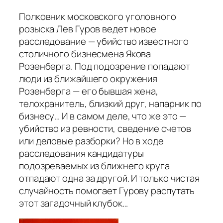
Полковник московского уголовного
розыска Лев Гуров ведет новое
расследование — убийство известного
столичного бизнесмена Якова
Розенберга. Под подозрение попадают
люди из ближайшего окружения
Розенберга — его бывшая жена,
телохранитель, близкий друг, напарник по
бизнесу… И в самом деле, что же это —
убийство из ревности, сведение счетов
или деловые разборки? Но в ходе
расследования кандидатуры
подозреваемых из ближнего круга
отпадают одна за другой. И только чистая
случайность помогает Гурову распутать
этот загадочный клубок…