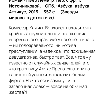
Источниковой. – СПб.: Азбука, азбука –
Аттикус, 2015. – 352 с. – (Звезды
мирового детектива).
Комиссар Камиль Верховен находится в
крайне затруднительном положении:
впервые в его практике у него нет ничего
— ни подозреваемого, ни мотива
преступления, а надежда, что похищенная
девушка жива, быстро тает. Все, что ему
известно от случайных свидетелей, это
что красавицу Алекс Прево схватили на
парижской улице и затолкали в белый
фургон. Но что если замкнутая и
загадочная Алекс — вовсе не обычная
жертва?!