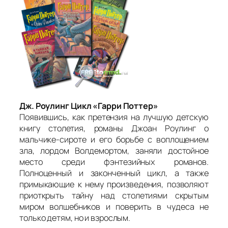
Дж. Роулинг Цикл «Гарри Поттер»
Появившись, как претензия на лучшую детскую
книгу столетия, романы Джоан Роулинг о
мальчике-сироте и его борьбе с воплощением
зла, лордом Волдемортом, заняли достойное
место среди фэнтезийных романов.
Полноценный и законченный цикл, а также
примыкающие к нему произведения, позволяют
приоткрыть тайну над столетиями скрытым
миром волшебников и поверить в чудеса не
только детям, но и взрослым.