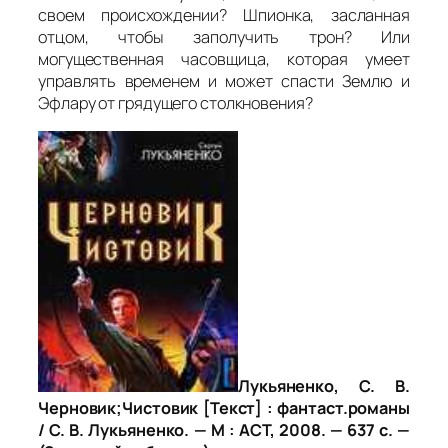
своем происхождении? Шпионка, засланная
отцом, чтобы заполучить трон? Или
могущественная часовщица, которая умеет
управлять временем и может спасти Землю и
Эфлару от грядущего столкновения?
Лукьяненко, С. В.
Черновик;Чистовик [Текст] : фантаст.романы
/ С. В. Лукьяненко. — М : АСТ, 2008. — 637 с. —