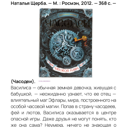
Наталья Щерба. — М. : Росмэн, 2012. — 368 с. —
(Часодеи).
Василиса — обычная земная девочка, живущая с
бабушкой, — неожиданно узнает, что ее отец —
влиятельный маг Эфлары, мира, построенного на
особой часовой магии. Попав в страну часодеев,
фей и лютов, Василиса оказывается в центре
опасной игры. Даже друзья не могут понять, кто
же она сама? Неумеха, ничего не знающая о