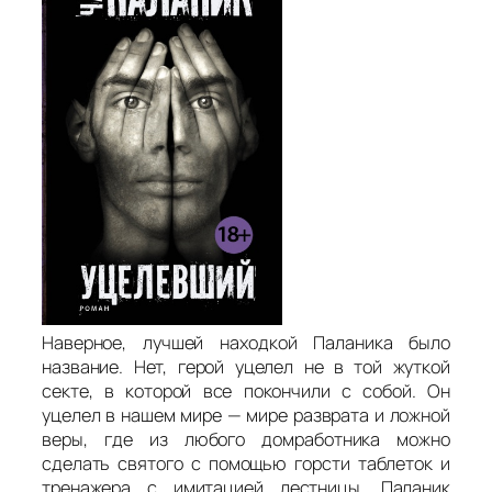
Наверное, лучшей находкой Паланика было
название. Нет, герой уцелел не в той жуткой
секте, в которой все покончили с собой. Он
уцелел в нашем мире — мире разврата и ложной
веры, где из любого домработника можно
сделать святого с помощью горсти таблеток и
тренажера с имитацией лестницы. Паланик