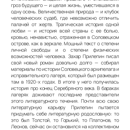
гроз будущего — и целая жизнь, уместившаяся в
одну осень. Величественная природа — и клубок
человеческих судеб, где невозможно отличить
палачей от жертв. Трагическая история одной
любви — и история всей страны с ее болью,
кровью, ненавистью, отраженная в Соловецком
острове, как в зеркале. Мощный текст о степени
личной свободы и о степени физических
возможностей человека. Захар Прилепин писал
свой новый роман довольно долго — собирал
материалы по истории Соловецкого архипелага и
исправительного лагеря, который был размещен
там в 1920-х годах. В итоге у него получилась
история про конец Серебряного века. В бараках
лагерях доживают последние представители
этого литературного течения. Почти всю свою
литературную карьеру Прилепин пытается
придумать себе литературную родословную: то
это был Толстой, то Горький, то Платонов, то
Леонов, сейчас он остановился на коллективном