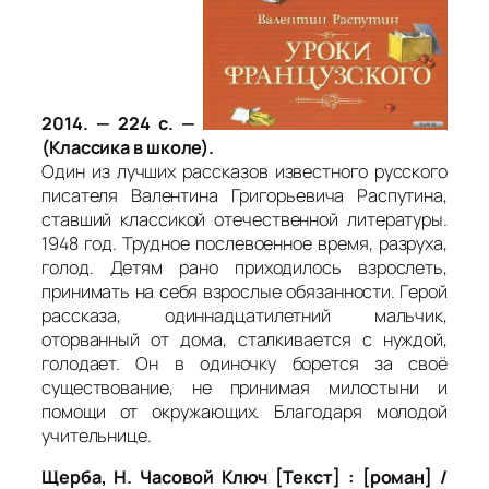
2014. — 224 с. —
(Классика в школе).
Один из лучших рассказов известного русского
писателя Валентина Григорьевича Распутина,
ставший классикой отечественной литературы.
1948 год. Трудное послевоенное время, разруха,
голод. Детям рано приходилось взрослеть,
принимать на себя взрослые обязанности. Герой
рассказа, одиннадцатилетний мальчик,
оторванный от дома, сталкивается с нуждой,
голодает. Он в одиночку борется за своё
существование, не принимая милостыни и
помощи от окружающих. Благодаря молодой
учительнице.
Щерба, Н. Часовой Ключ [Текст] : [роман] /