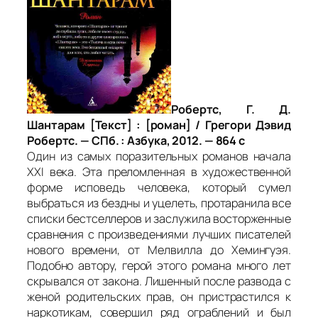
Робертс, Г. Д.
Шантарам [Текст] : [роман] / Грегори Дэвид
Робертс. — СПб. : Азбука, 2012. — 864 с
Один из самых поразительных романов начала
XXI века. Эта преломленная в художественной
форме исповедь человека, который сумел
выбраться из бездны и уцелеть, протаранила все
списки бестселлеров и заслужила восторженные
сравнения с произведениями лучших писателей
нового времени, от Мелвилла до Хемингуэя.
Подобно автору, герой этого романа много лет
скрывался от закона. Лишенный после развода с
женой родительских прав, он пристрастился к
наркотикам, совершил ряд ограблений и был