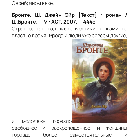
Серебряном веке.
Бронте, Ш. Джейн Эйр [Текст] : роман /
Ш.Бронте. — М : АСТ, 2007. — 444с.
Странно, как над классическими книгами не
властно время! Вроде и люди уже совсем другие,
и молодежь гораздо
свободнее и раскрепощеннее, и женщины
гораздо более самостоятельные и