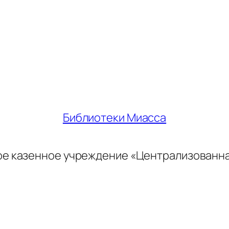
Библиотеки Миасса
ое казенное учреждение «Централизованн