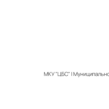
МКУ "ЦБС" | Муниципальн