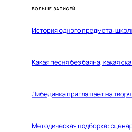
БОЛЬШЕ ЗАПИСЕЙ
История одного предмета: шко
Какая песня без баяна, какая ск
Либединка приглашает на творч
Методическая подборка: сценар