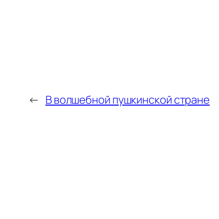
←
В волшебной пушкинской стране