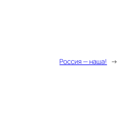
Россия — наша!
→