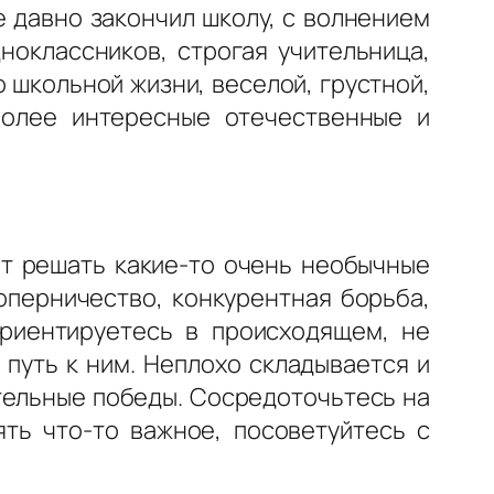
е давно закончил школу, с волнением
ноклассников, строгая учительница,
 школьной жизни, веселой, грустной,
более интересные отечественные и
ит решать какие-то очень необычные
оперничество, конкурентная борьба,
ориентируетесь в происходящем, не
путь к ним. Неплохо складывается и
ительные победы. Сосредоточьтесь на
ть что-то важное, посоветуйтесь с