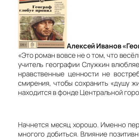
Алексей Иванов «Гео
«Это роман вовсе не о том, что весёл
учитель географии Служкин влюбляет
нравственные ценности не востреб
смирения, чтобы сохранить «душу жи
находится в фонде Центральной городск
Начнется месяц хорошо. Именно пер
многого добиться. Влияние позитивн