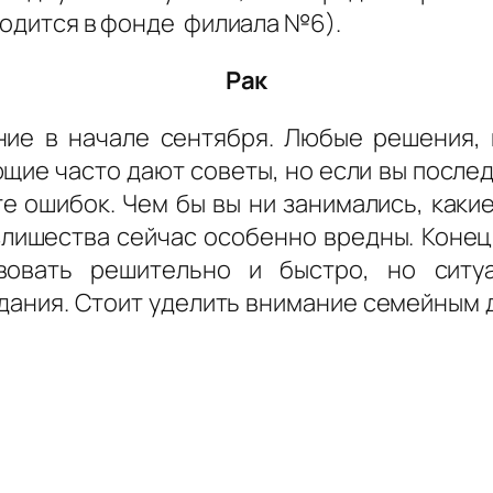
ходится в фонде филиала №6).
Рак
ние в начале сентября. Любые решения, 
щие часто дают советы, но если вы после
е ошибок. Чем бы вы ни занимались, какие
злишества сейчас особенно вредны. Конец 
вовать решительно и быстро, но ситу
дания. Стоит уделить внимание семейным д