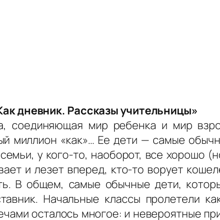
ак дневник. Рассказы учительницы»
, соединяющая мир ребенка и мир взрос
ый миллион «как»… Ее дети — самые обычн
семьи, у кого-то, наоборот, все хорошо (н
вает и лезет вперед, кто-то ворует кошеле
ить. В общем, самые обычные дети, котор
тавник. Начальные классы пролетели как
лечами осталось многое: и невероятные пр