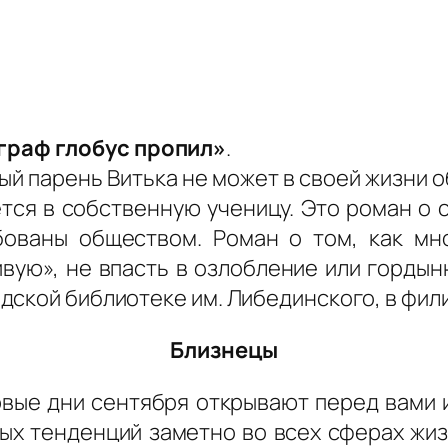
граф глобус пропил»
.
ый парень Витька не может в своей жизни о
ся в собственную ученицу. Это роман о с
ованы обществом. Роман о том, как мн
вую», не впасть в озлобление или гордыню
ой библиотеке им. Либединского, в филиалах №
Близнецы
вые дни сентября открывают перед вами
ых тенденций заметно во всех сферах жиз