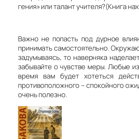
гения» или талант учителя?(Книга на
Важно не попасть под дурное влия
принимать самостоятельно. Окружаю
задумываясь, то наверняка наделает
забывайте о чувстве меры. Любые и
время вам будет хотеться дейст
противоположного – спокойного ожи
очень полезно.