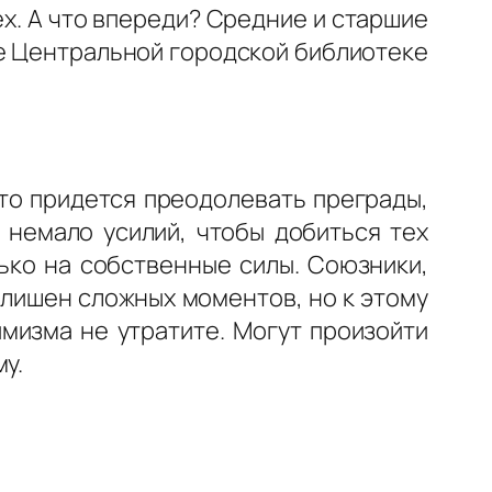
ех. А что впереди? Средние и старшие
де Центральной городской библиотеке
то придется преодолевать преграды,
 немало усилий, чтобы добиться тех
ько на собственные силы. Союзники,
е лишен сложных моментов, но к этому
мизма не утратите. Могут произойти
у.