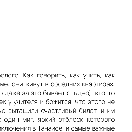
лого. Как говорить, как учить, как
ые, они живут в соседних квартирах,
о даже за это бывает стыдно), кто-то
к у учителя и божится, что этого не
ые вытащили счастливый билет, и им
 один миг, яркий отблеск которого
иключения в Танаисе, и самые важные