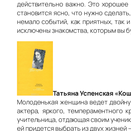
действительно важно. Это хорошее 
становится ясно, что нужно сделать
немало событий, как приятных, так и
исключены знакомства, которым вы б
Татьяна Успенская «Кош
Молоденькая женщина ведет двойную
актера, яркого, темпераментного к
учительница, отдающая своим учени
ей придется выбрать из двух жизней 