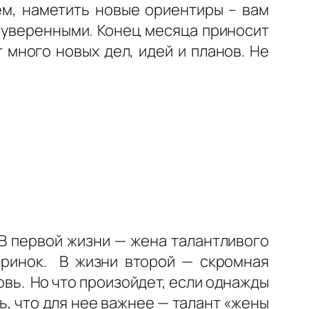
ем, наметить новые ориентиры – вам
и уверенными. Конец месяца приносит
т много новых дел, идей и планов. Не
В первой жизни — жена талантливого
черинок. В жизни второй — скромная
ь. Но что произойдет, если однажды
ь, что для нее важнее — талант «жены