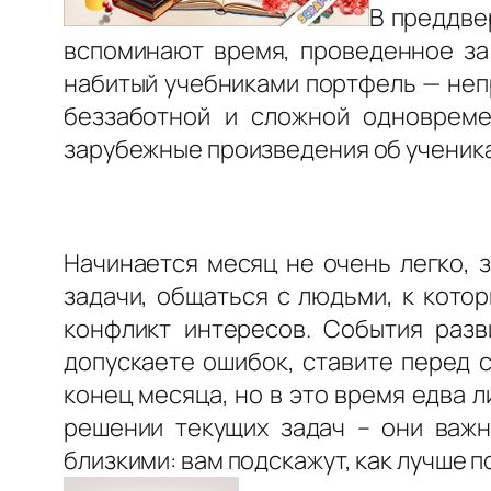
В преддве
вспоминают время, проведенное за 
набитый учебниками портфель — непр
беззаботной и сложной одновреме
зарубежные произведения об ученика
Начинается месяц не очень легко, 
задачи, общаться с людьми, к кото
конфликт интересов. События разв
допускаете ошибок, ставите перед 
конец месяца, но в это время едва 
решении текущих задач – они важн
близкими: вам подскажут, как лучше п