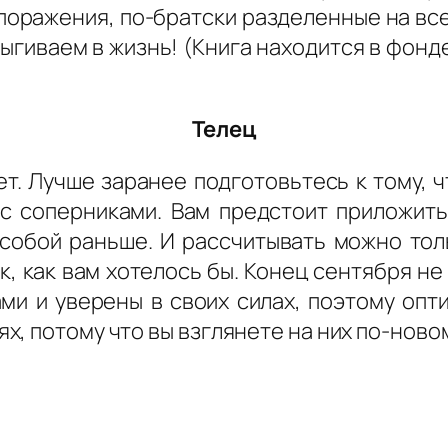
о поражения, по-братски разделенные на вс
рыгиваем в жизнь! (Книга находится в фон
Телец
т. Лучше заранее подготовьтесь к тому, ч
с соперниками. Вам предстоит приложить
 собой раньше. И рассчитывать можно тол
к, как вам хотелось бы. Конец сентября н
ми и уверены в своих силах, поэтому опти
, потому что вы взглянете на них по-новом