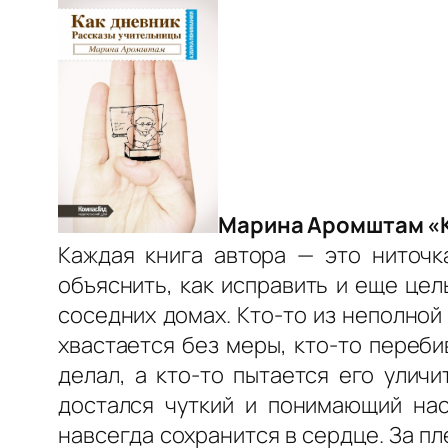
Марина Аромштам «К
Каждая книга автора — это ниточка
объяснить, как исправить и еще цел
соседних домах. Кто-то из неполной 
хвастается без меры, кто-то переби
делал, а кто-то пытается его улич
достался чуткий и понимающий нас
навсегда сохранится в сердце. За п