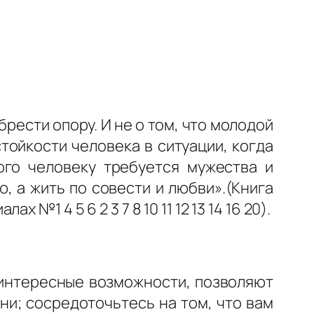
брести опору. И не о том, что молодой
тойкости человека в ситуации, когда
ого человеку требуется мужества и
, а жить по совести и любви».(Книга
1 4 5 6 2 3 7 8 10 11 12 13 14 16 20).
 интересные возможности, позволяют
ни; сосредоточьтесь на том, что вам