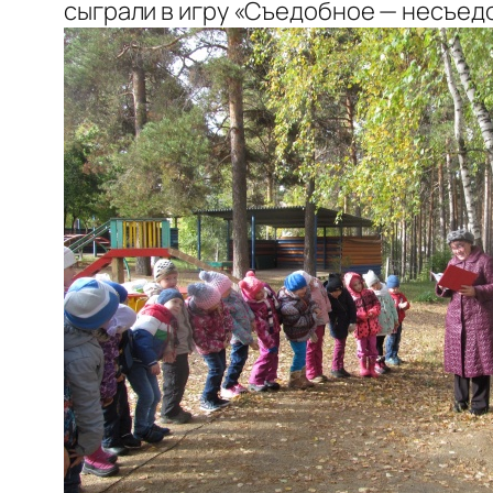
сыграли в игру «Съедобное — несъед