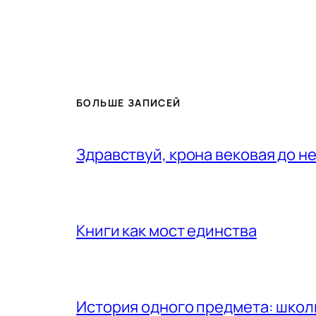
БОЛЬШЕ ЗАПИСЕЙ
Здравствуй, крона вековая до н
Книги как мост единства
История одного предмета: шко