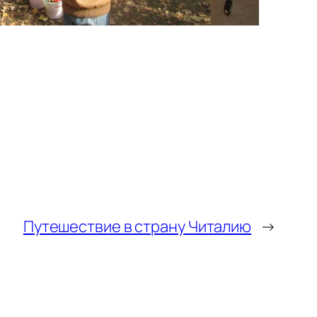
Путешествие в страну Читалию
→