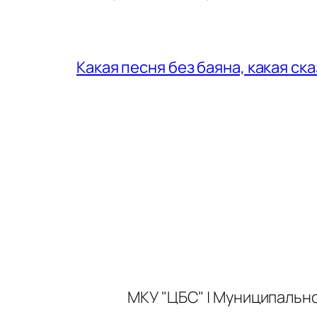
Какая песня без баяна, какая ск
МКУ "ЦБС" | Муниципальн