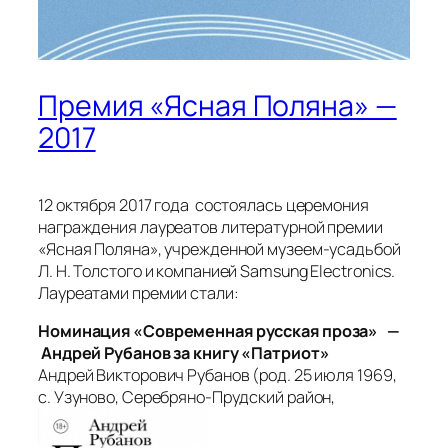
Премия «Ясная Поляна» —
2017
12 октября 2017 года состоялась церемония
награждения лауреатов литературной премии
«Ясная Поляна», учрежденной музеем-усадьбой
Л. Н. Толстого и компанией Samsung Electronics.
Лауреатами премии стали:
Номинация «Современная русская проза» —
Андрей Рубанов за книгу «Патриот»
Андрей Викторович Рубанов (род. 25 июля 1969,
с. Узуново, Серебряно-Прудский район,