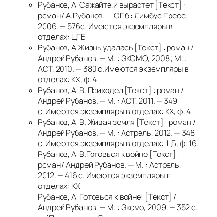
Рубанов, А. Сажайте,и вырастет [Текст] :
роман / А.Рубанов. — СПб : Лимбус Пресс,
2006. — 576с. Имеются экземпляры в
отделах: ЦГБ
Рубанов, А.Жизнь удалась [Текст] : роман /
Андрей Рубанов. — М. : ЭКСМО, 2008 ; М. :
АСТ, 2010. — 380 с.Имеются экземпляры в
отделах: КХ, ф. 4
Рубанов, А. В. Психодел [Текст] : роман /
Андрей Рубанов. — М. : АСТ, 2011. — 349
с. Имеются экземпляры в отделах: КХ, ф. 4
Рубанов, А. В. Живая земля [Текст] : роман /
Андрей Рубанов. — М. : Астрель, 2012. — 348
с. Имеются экземпляры в отделах: ЦБ, ф. 16.
Рубанов, А. В.Готовься к войне [Текст] :
роман / Андрей Рубанов. — М. : Астрель,
2012. — 416 с. Имеются экземпляры в
отделах: КХ
Рубанов, А. Готовься к войне! [Текст] /
Андрей Рубанов. — М. : Эксмо, 2009. — 352 с.