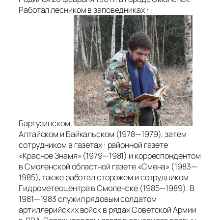
Работал лесником в заповедниках :
Баргузинском,
Алтайском и Байкальском (1978—1979), затем
сотрудником в газетах : районной газете
«Красное Знамя» (1979—1981) и корреспондентом
в Смоленской областной газете «Смена» (1983—
1985), также работал сторожем и сотрудником
Гидрометеоцентра в Смоленске (1985—1989). В
1981—1983 служил рядовым солдатом
артиллерийских войск в рядах Советской Армии