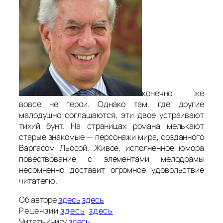
конечно же
вовсе не герои. Однако там, где другие
малодушно соглашаются, эти двое устраивают
тихий бунт. На страницах романа мелькают
старые знакомые — персонажи мира, созданного
Варгасом Льосой. Живое, исполненное юмора
повествование с элементами мелодрамы
несомненно доставит огромное удовольствие
читателю.
Об авторе
здесь
здесь
Рецензии
здесь
здесь
Читать книгу
здесь