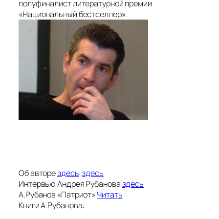
полуфиналист литературной премии
«Национальный бестселлер».
Об авторе
здесь
здесь
Интервью Андрея Рубанова
здесь
А.Рубанов «Патриот»
Читать
Книги А.Рубанова: