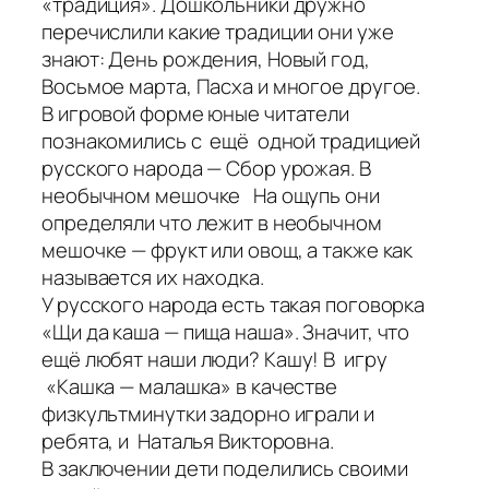
«традиция». Дошкольники дружно
перечислили какие традиции они уже
знают: День рождения, Новый год,
Восьмое марта, Пасха и многое другое.
В игровой форме юные читатели
познакомились с ещё одной традицией
русского народа — Сбор урожая. В
необычном мешочке На ощупь они
определяли что лежит в необычном
мешочке — фрукт или овощ, а также как
называется их находка.
У русского народа есть такая поговорка
«Щи да каша — пища наша». Значит, что
ещё любят наши люди? Кашу! В игру
«Кашка — малашка» в качестве
физкультминутки задорно играли и
ребята, и Наталья Викторовна.
В заключении дети поделились своими