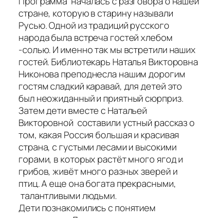
Программа началась с разговора о нашей
стране, которую в старину называли
Русью. Одной из традиций русского
народа была встреча гостей хлебом
-солью. И именно так мы встретили наших
гостей. Библиотекарь Наталья Викторовна
Никонова преподнесла нашим дорогим
гостям сладкий каравай, для детей это
был неожиданный и приятный сюрприз.
Затем дети вместе с Натальей
Викторовной составили устный рассказ о
том, какая Россия большая и красивая
страна, с густыми лесами и высокими
горами, в которых растёт много ягод и
грибов, живёт много разных зверей и
птиц. А еще она богата прекрасными,
талантливыми людьми.
Дети познакомились с понятием