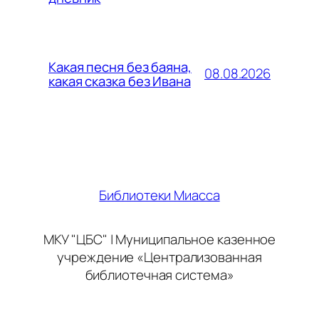
Какая песня без баяна,
08.08.2026
какая сказка без Ивана
Библиотеки Миасса
МКУ "ЦБС" | Муниципальное казенное
учреждение «Централизованная
библиотечная система»