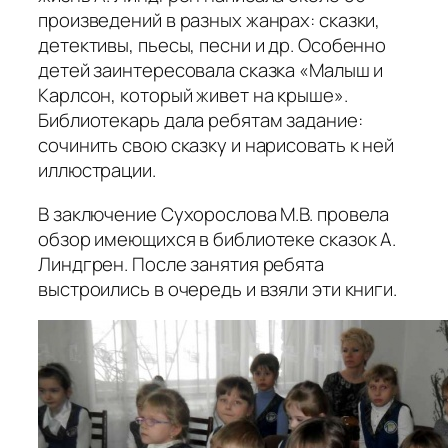
произведений в разных жанрах: сказки,
детективы, пьесы, песни и др. Особенно
детей заинтересовала сказка «Малыш и
Карлсон, который живет на крыше».
Библиотекарь дала ребятам задание:
сочинить свою сказку и нарисовать к ней
иллюстрации.
В заключение Сухорослова М.В. провела
обзор имеющихся в библиотеке сказок А.
Линдгрен. После занятия ребята
выстроились в очередь и взяли эти книги.