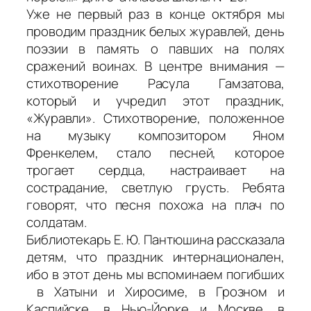
Уже не первый раз в конце октября мы
проводим праздник белых журавлей, день
поэзии в память о павших на полях
сражений воинах. В центре внимания —
стихотворение Расула Гамзатова,
который и учредил этот праздник,
«Журавли». Стихотворение, положенное
на музыку композитором Яном
Френкелем, стало песней, которое
трогает сердца, настраивает на
сострадание, светлую грусть. Ребята
говорят, что песня похожа на плач по
солдатам.
Библиотекарь Е. Ю. Пантюшина рассказала
детям, что праздник интернационален,
ибо в этот день мы вспоминаем погибших
в Хатыни и Хиросиме, в Грозном и
Каспийске, в Нью-Йорке и Москве, в