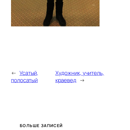
←
Усатый,
Художник, учитель,
полосатый
краевед
→
БОЛЬШЕ ЗАПИСЕЙ