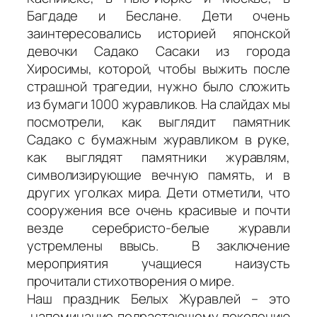
Багдаде и Беслане. Дети очень
заинтересовались историей японской
девочки Садако Сасаки из города
Хиросимы, которой, чтобы выжить после
страшной трагедии, нужно было сложить
из бумаги 1000 журавликов. На слайдах мы
посмотрели, как выглядит памятник
Садако с бумажным журавликом в руке,
как выглядят памятники журавлям,
символизирующие вечную память, и в
других уголках мира. Дети отметили, что
сооружения все очень красивые и почти
везде серебристо-белые журавли
устремлены ввысь. В заключение
мероприятия учащиеся наизусть
прочитали стихотворения о мире.
Наш праздник Белых Журавлей – это
напоминание подрастающему поколению