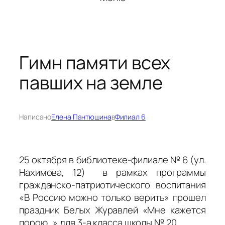
Гимн памяти всех
павших на земле
Написано
Елена Пантюшина
в
Филиал 6
25 октября в библиотеке-филиале № 6 (ул.
Нахимова, 12) в рамках программы
гражданско-патриотического воспитания
«В Россию можно только верить» прошел
праздник Белых Журавлей «Мне кажется
порою…» для 3-а класса школы № 20.