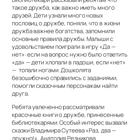
такое дружба, как важно иметь много
друзей. Дети узнали много новых
пословиц о дружбе, поняли, что в жизни
дружба важнее богатства, запомнили
основные правила дружбы. Малыши с
удовольствием поиграли в игру «Да —
нет»: если на вопрос нужно было ответить
«да» — дети хлопали в ладоши, если «нет»
— топали ногами. Дошколята
безошибочно справились с заданиями,
помогли сказочным персонажам найти
друга.
Ребята увлеченно рассматривали
красочные книги о дружбе, принесенные
библиотекарями. Особый интерес вызвали
сказки Владимира Сутеева «Раз, два —
дружно!», Анатолия Резникова