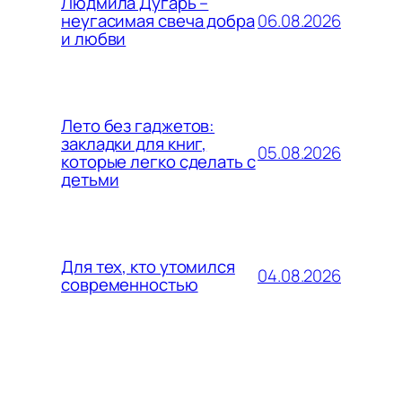
Людмила Дугарь –
06.08.2026
неугасимая свеча добра
и любви
Лето без гаджетов:
закладки для книг,
05.08.2026
которые легко сделать с
детьми
Для тех, кто утомился
04.08.2026
современностью