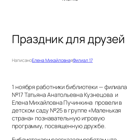
Праздник для друзей
Написано
Елена Михайловна
в
Филиал 17
1 ноября работники библиотеки — филиала
№17 Татьяна Анатольевна Кузнецова и
Елена Михайловна Пучинкина провели в
детском саду №25 в группе «Маленькая
страна» познавательную игровую
программу, посвященную дружбе.
Библиотекари рассказали ребятам что