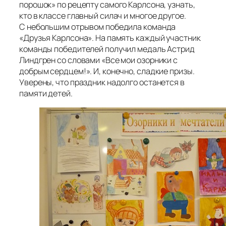
порошок» по рецепту самого Карлсона, узнать,
кто в классе главный силач и многое другое.
С небольшим отрывом победила команда
«Друзья Карлсона». На память каждый участник
команды победителей получил медаль Астрид
Линдгрен со словами «Все мои озорники с
добрым сердцем!». И, конечно, сладкие призы.
Уверены, что праздник надолго останется в
памяти детей.