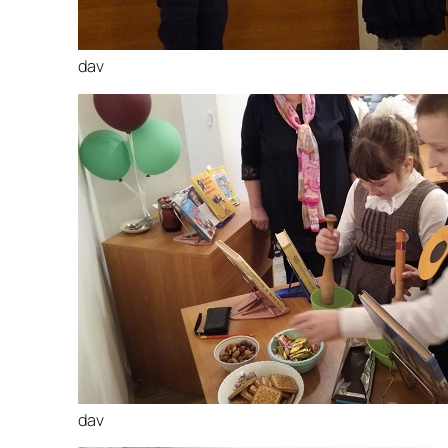
dav
dav