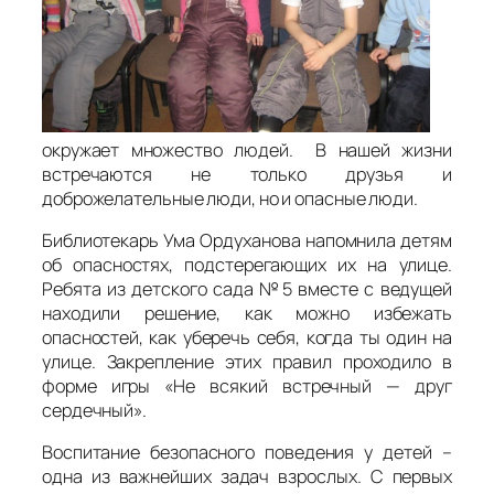
окружает множество людей. В нашей жизни
встречаются не только друзья и
доброжелательные люди, но и опасные люди.
Библиотекарь Ума Ордуханова напомнила детям
об опасностях, подстерегающих их на улице.
Ребята из детского сада №5 вместе с ведущей
находили решение, как можно избежать
опасностей, как уберечь себя, когда ты один на
улице. Закрепление этих правил проходило в
форме игры «Не всякий встречный — друг
сердечный».
Воспитание безопасного поведения у детей –
одна из важнейших задач взрослых. С первых