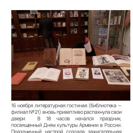
16 ноября литературная гостиная (библиотека —
филиал №21) вновь приветливо распахнула свои
двери. В 18 часов начался праздник,
посвященный Дням культуры Армении в России.
Праздничный настрой создала зажигательная