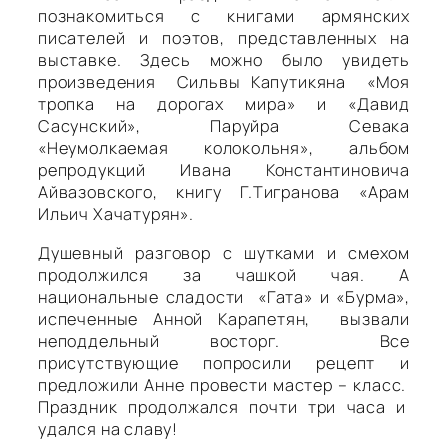
познакомиться с книгами армянских
писателей и поэтов, представленных на
выставке. Здесь можно было увидеть
произведения Сильвы Капутикяна «Моя
тропка на дорогах мира» и «Давид
Сасунский», Паруйра Севака
«Неумолкаемая колокольня», альбом
репродукций Ивана Константиновича
Айвазовского, книгу
Г.Тигранова «Арам
Ильич Хачатурян».
Душевный разговор с шутками и смехом
продолжился за чашкой чая. А
национальные сладости «Гата» и «Бурма»,
испеченные Анной Карапетян, вызвали
неподдельный восторг. Все
присутствующие попросили рецепт и
предложили Анне провести мастер – класс.
Праздник продолжался почти три часа и
удался на славу!