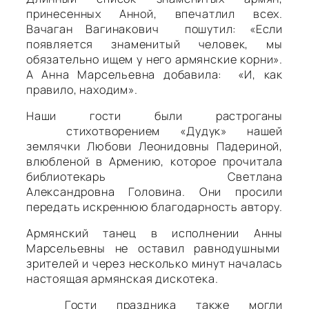
принесенных Анной, впечатлил всех.
Вачаган Вагинакович пошутил: «Если
появляется знаменитый человек, мы
обязательно ищем у него армянские корни».
А Анна Марсельевна добавила: «И, как
правило, находим».
Наши гости были растроганы
стихотворением «Дудук» нашей
землячки
Любови Леонидовны
Падериной,
влюбленой в Армению, которое прочитала
библиотекарь
Светлана
Александровна
Головина. Они просили
передать искреннюю благодарность автору.
Армянский танец в исполнении Анны
Марсельевны не оставил равнодушными
зрителей и через несколько минут началась
настоящая армянская дискотека.
Гости праздника также могли