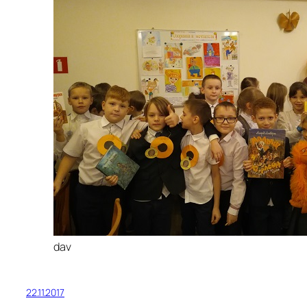
dav
22.11.2017