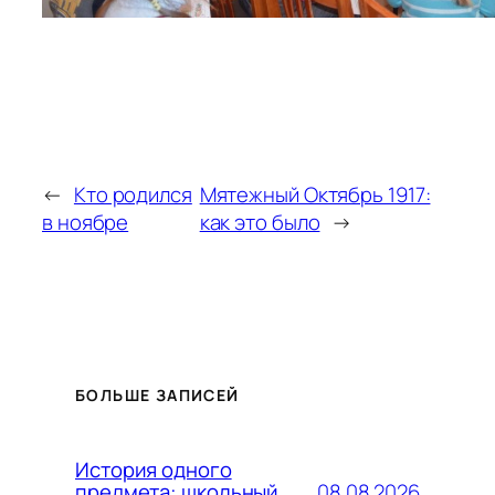
←
Кто родился
Мятежный Октябрь 1917:
в ноябре
как это было
→
БОЛЬШЕ ЗАПИСЕЙ
История одного
08.08.2026
предмета: школьный