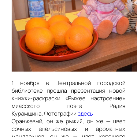
1 ноября в Центральной городской
библиотеке прошла презентация новой
книжки-раскраски «Рыжее настроение»
миасского поэта Радия
Курамшина. Фотографии
здесь
Оранжевый, он же рыжий, он же — цвет
сочных апельсиновых и ароматных
мандаринов, он же — цвет хорошего