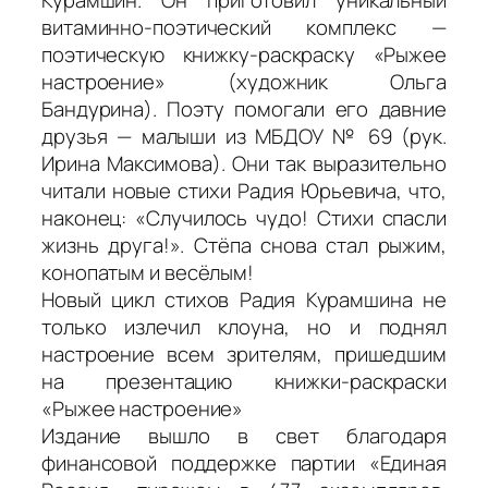
витаминно-поэтический комплекс —
поэтическую книжку-раскраску «Рыжее
настроение» (художник Ольга
Бандурина). Поэту помогали его давние
друзья — малыши из МБДОУ № 69 (рук.
Ирина Максимова). Они так выразительно
читали новые стихи Радия Юрьевича, что,
наконец: «Случилось чудо! Стихи спасли
жизнь друга!». Стёпа снова стал рыжим,
конопатым и весёлым!
Новый цикл стихов Радия Курамшина не
только излечил клоуна, но и поднял
настроение всем зрителям, пришедшим
на презентацию книжки-раскраски
«Рыжее настроение»
Издание вышло в свет благодаря
финансовой поддержке партии «Единая